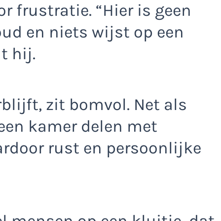
 frustratie. “Hier is geen
koud en niets wijst op een
t hij.
ijft, zit bomvol. Net als
 een kamer delen met
door rust en persoonlijke
el mensen op een kluitje, dat