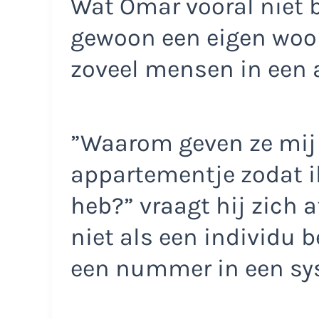
Wat Omar vooral niet b
gewoon een eigen woo
zoveel mensen in een 
”Waarom geven ze mij 
appartementje zodat ik
heb?” vraagt hij zich af
niet als een individu 
een nummer in een sy