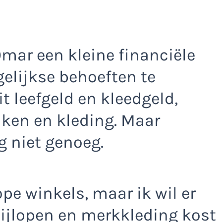
Omar een kleine financiële
gelijkse behoeften te
it leefgeld en kleedgeld,
nken en kleding. Maar
g niet genoeg.
pe winkels, maar ik wil er
bijlopen en merkkleding kost