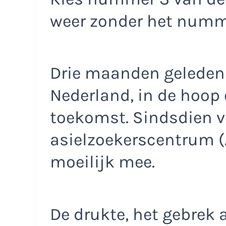
weer zonder het num
Drie maanden geleden 
Nederland, in de hoop 
toekomst. Sindsdien ver
asielzoekerscentrum (A
moeilijk mee.
De drukte, het gebrek 