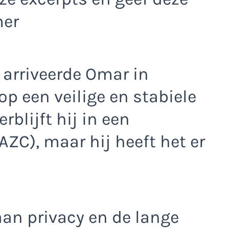
mer
arriveerde Omar in
op een veilige en stabiele
blijft hij in een
ZC), maar hij heeft het er
aan privacy en de lange