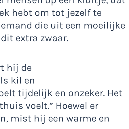
lek hebt om tot jezelf te
 iemand die uit een moeilijke
 dit extra zwaar.
t hij de
s kil en
oelt tijdelijk en onzeker. Het
 thuis voelt.” Hoewel er
n, mist hij een warme en