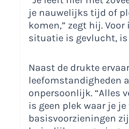
je nauwelijks tijd of p
komen,” zegt hij. Voor
situatie is gevlucht, is
Naast de drukte ervaar
leefomstandigheden al
onpersoonlijk. “Alles v
is geen plek waar je je
basisvoorzieningen zij