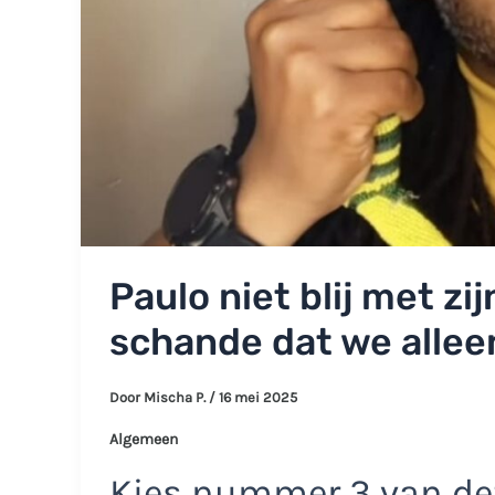
Paulo niet blij met zij
schande dat we alleen 
Door
Mischa P.
/
16 mei 2025
Algemeen
Kies nummer 3 van dez