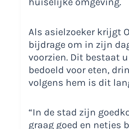
huiselijke omgeving.
Als asielzoeker krijgt 
bijdrage om in zijn da
voorzien. Dit bestaat u
bedoeld voor eten, dri
volgens hem is dit lan
“In de stad zijn goedko
graag goed en netjes 