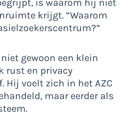
egrijpt, is waarom hij niet
nruimte krijgt. “Waarom
asielzoekerscentrum?”
niet gewoon een klein
 rust en privacy
. Hij voelt zich in het AZC
behandeld, maar eerder als
steem.