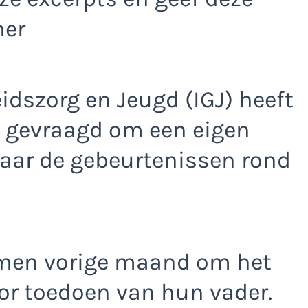
mer
dszorg en Jeugd (IGJ) heeft
n gevraagd om een eigen
naar de gebeurtenissen rond
men vorige maand om het
or toedoen van hun vader.