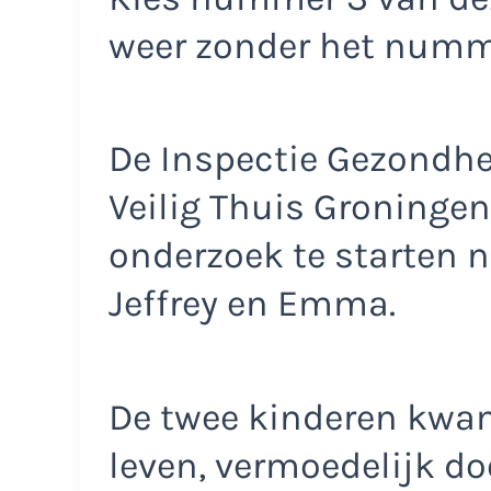
weer zonder het num
De Inspectie Gezondhei
Veilig Thuis Groninge
onderzoek te starten 
Jeffrey en Emma.
De twee kinderen kwa
leven, vermoedelijk do