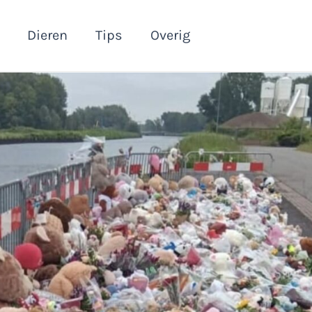
Dieren
Tips
Overig