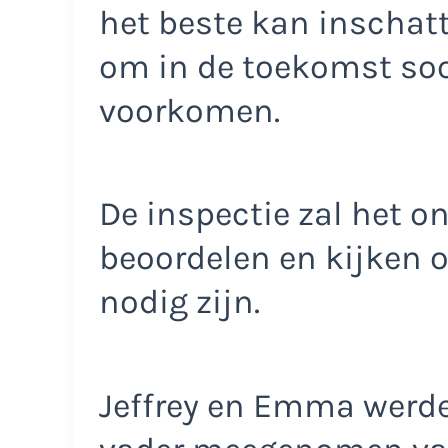
het beste kan inschat
om in de toekomst soor
voorkomen.
De inspectie zal het o
beoordelen en kijken 
nodig zijn.
Jeffrey en Emma werd