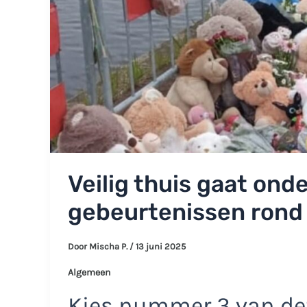
Veilig thuis gaat ond
gebeurtenissen rond
Door
Mischa P.
/
13 juni 2025
Algemeen
Kies nummer 3 van dez