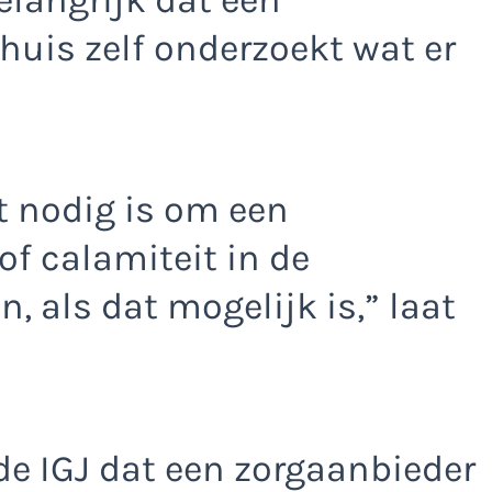
Thuis zelf onderzoekt wat er
t nodig is om een
of calamiteit in de
 als dat mogelijk is,” laat
e IGJ dat een zorgaanbieder