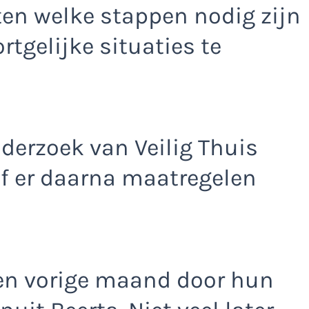
ten welke stappen nodig zijn
tgelijke situaties te
nderzoek van Veilig Thuis
of er daarna maatregelen
en vorige maand door hun