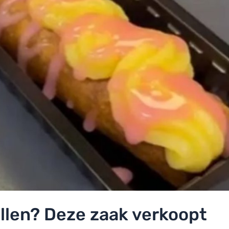
dellen? Deze zaak verkoopt