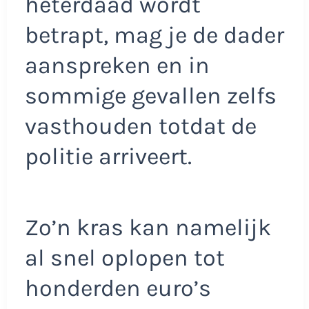
heterdaad wordt
betrapt, mag je de dader
aanspreken en in
sommige gevallen zelfs
vasthouden totdat de
politie arriveert.
Zo’n kras kan namelijk
al snel oplopen tot
honderden euro’s