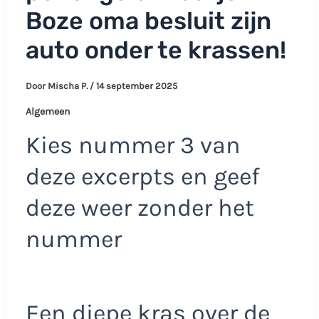
Boze oma besluit zijn
auto onder te krassen!
Door
Mischa P.
/
14 september 2025
Algemeen
Kies nummer 3 van
deze excerpts en geef
deze weer zonder het
nummer
Een diepe kras over de