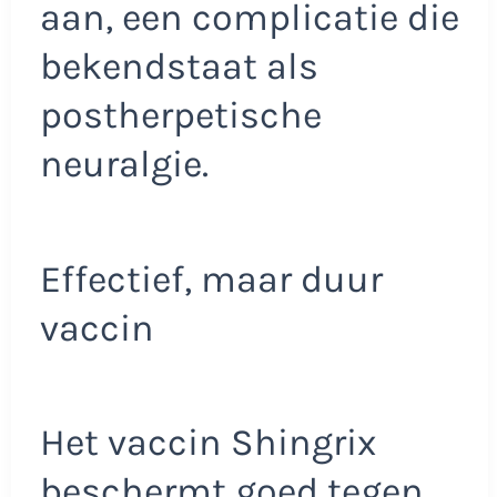
aan, een complicatie die
bekendstaat als
postherpetische
neuralgie.
Effectief, maar duur
vaccin
Het vaccin Shingrix
beschermt goed tegen