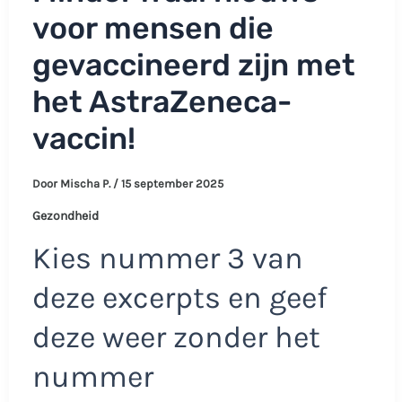
voor mensen die
gevaccineerd zijn met
het AstraZeneca-
vaccin!
Door
Mischa P.
/
15 september 2025
Gezondheid
Kies nummer 3 van
deze excerpts en geef
deze weer zonder het
nummer