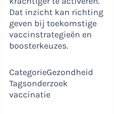
krachtiger te activeren.
Dat inzicht kan richting
geven bij toekomstige
vaccinstrategieën en
boosterkeuzes.
CategorieGezondheid
Tagsonderzoek
vaccinatie