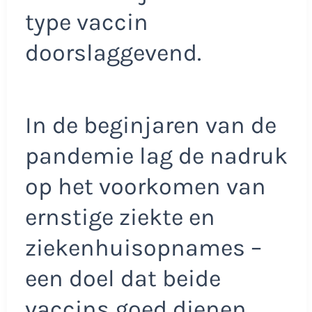
type vaccin
doorslaggevend.
In de beginjaren van de
pandemie lag de nadruk
op het voorkomen van
ernstige ziekte en
ziekenhuisopnames –
een doel dat beide
vaccins goed dienen.