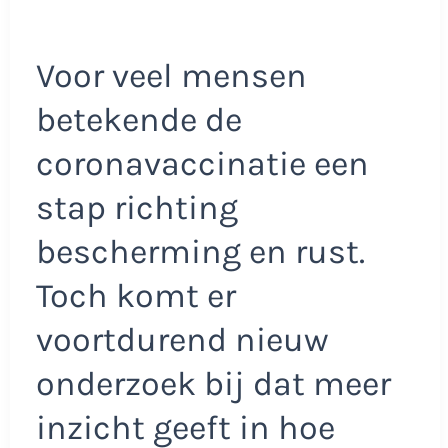
Voor veel mensen
betekende de
coronavaccinatie een
stap richting
bescherming en rust.
Toch komt er
voortdurend nieuw
onderzoek bij dat meer
inzicht geeft in hoe