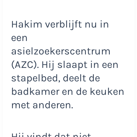
Hakim verblijft nu in
een
asielzoekerscentrum
(AZC). Hij slaapt in een
stapelbed, deelt de
badkamer en de keuken
met anderen.
Hij vindt dat niet