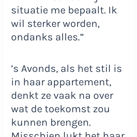
situatie me bepaalt. Ik
wil sterker worden,
ondanks alles.”
’s Avonds, als het stil is
in haar appartement,
denkt ze vaak na over
wat de toekomst zou
kunnen brengen.
Misschien lukt het haar