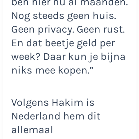
ben hier nu al maanden.
Nog steeds geen huis.
Geen privacy. Geen rust.
En dat beetje geld per
week? Daar kun je bijna
niks mee kopen.”
Volgens Hakim is
Nederland hem dit
allemaal