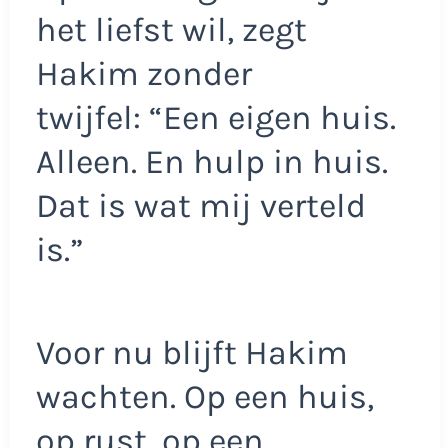
het liefst wil, zegt
Hakim zonder
twijfel: “Een eigen huis.
Alleen. En hulp in huis.
Dat is wat mij verteld
is.”
Voor nu blijft Hakim
wachten. Op een huis,
op rust, op een