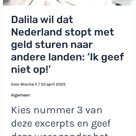
Dalila wil dat
Nederland stopt met
geld sturen naar
andere landen: ‘Ik geef
niet op!’
Door
Mischa P.
/
25 april 2025
Algemeen
Kies nummer 3 van
deze excerpts en geef