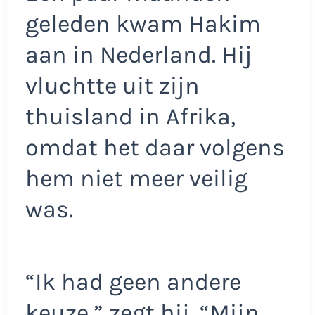
geleden kwam Hakim
aan in Nederland. Hij
vluchtte uit zijn
thuisland in Afrika,
omdat het daar volgens
hem niet meer veilig
was.
“Ik had geen andere
keuze,” zegt hij. “Mijn