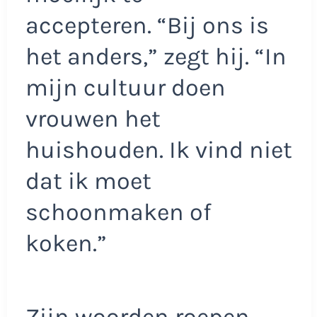
accepteren. “Bij ons is
het anders,” zegt hij. “In
mijn cultuur doen
vrouwen het
huishouden. Ik vind niet
dat ik moet
schoonmaken of
koken.”
Zijn woorden roepen