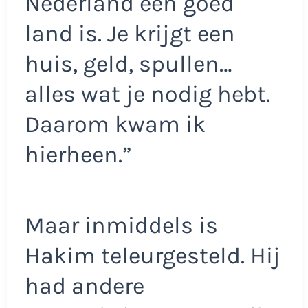
Nederland een goed
land is. Je krijgt een
huis, geld, spullen…
alles wat je nodig hebt.
Daarom kwam ik
hierheen.”
Maar inmiddels is
Hakim teleurgesteld. Hij
had andere