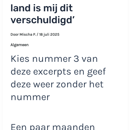
land is mij dit
verschuldigd’
Door
Mischa P.
/
18 juli 2025
Algemeen
Kies nummer 3 van
deze excerpts en geef
deze weer zonder het
nummer
Een paar maanden