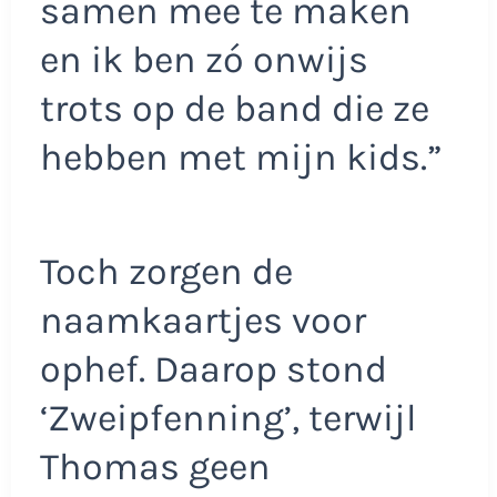
samen mee te maken
en ik ben zó onwijs
trots op de band die ze
hebben met mijn kids.”
Toch zorgen de
naamkaartjes voor
ophef. Daarop stond
‘Zweipfenning’, terwijl
Thomas geen