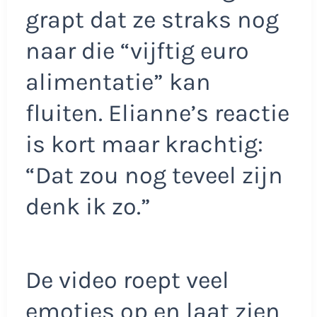
grapt dat ze straks nog
naar die “vijftig euro
alimentatie” kan
fluiten. Elianne’s reactie
is kort maar krachtig:
“Dat zou nog teveel zijn
denk ik zo.”
De video roept veel
emoties op en laat zien