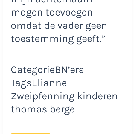
mogen toevoegen
omdat de vader geen
toestemming geeft.”
CategorieBN’ers
TagsElianne
Zweipfenning kinderen
thomas berge