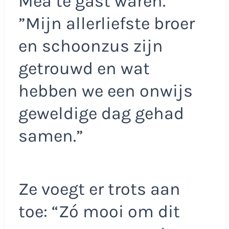
Méa te gast waren.
”Mijn allerliefste broer
en schoonzus zijn
getrouwd en wat
hebben we een onwijs
geweldige dag gehad
samen.”
Ze voegt er trots aan
toe: “Zó mooi om dit