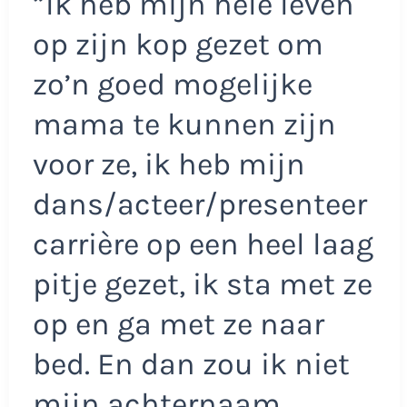
”Ik heb mijn hele leven
op zijn kop gezet om
zo’n goed mogelijke
mama te kunnen zijn
voor ze, ik heb mijn
dans/acteer/presenteer
carrière op een heel laag
pitje gezet, ik sta met ze
op en ga met ze naar
bed. En dan zou ik niet
mijn achternaam