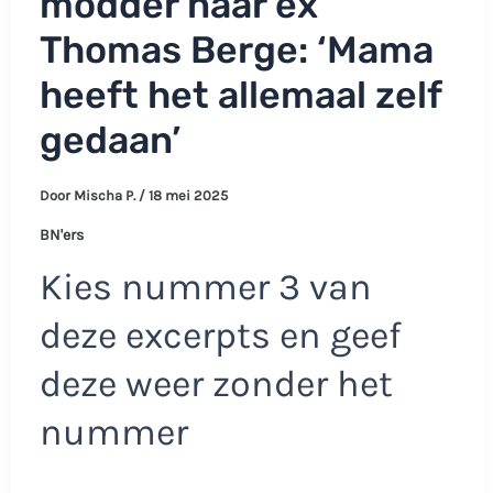
modder naar ex
Thomas Berge: ‘Mama
heeft het allemaal zelf
gedaan’
Door
Mischa P.
/
18 mei 2025
BN'ers
Kies nummer 3 van
deze excerpts en geef
deze weer zonder het
nummer