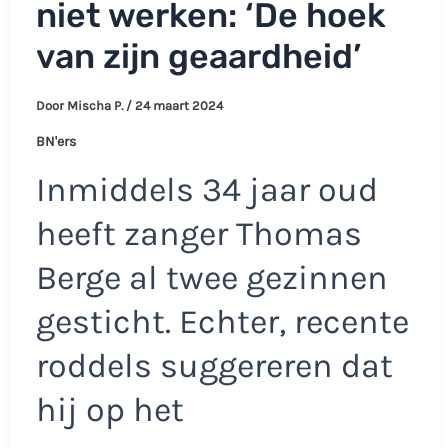
niet werken: ‘De hoek
van zijn geaardheid’
Door
Mischa P.
/
24 maart 2024
BN'ers
Inmiddels 34 jaar oud
heeft zanger Thomas
Berge al twee gezinnen
gesticht. Echter, recente
roddels suggereren dat
hij op het