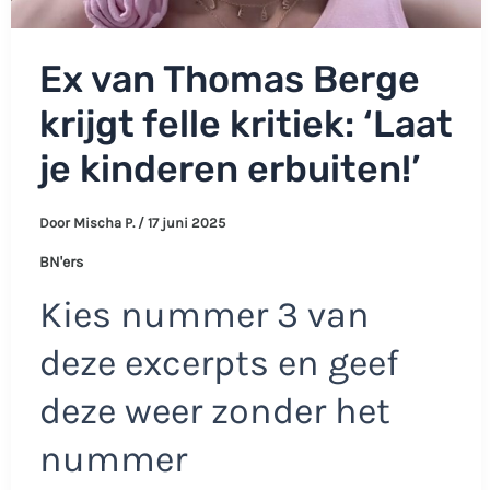
Ex van Thomas Berge
krijgt felle kritiek: ‘Laat
je kinderen erbuiten!’
Door
Mischa P.
/
17 juni 2025
BN'ers
Kies nummer 3 van
deze excerpts en geef
deze weer zonder het
nummer