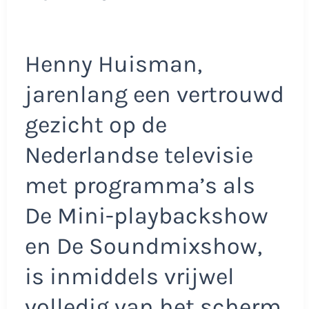
Henny Huisman,
jarenlang een vertrouwd
gezicht op de
Nederlandse televisie
met programma’s als
De Mini-playbackshow
en De Soundmixshow,
is inmiddels vrijwel
volledig van het scherm