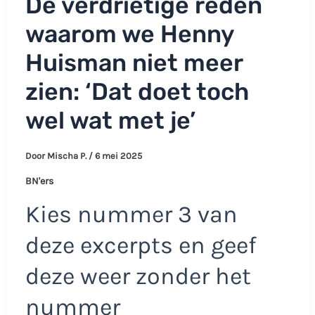
De verdrietige reden
waarom we Henny
Huisman niet meer
zien: ‘Dat doet toch
wel wat met je’
Door
Mischa P.
/
6 mei 2025
BN'ers
Kies nummer 3 van
deze excerpts en geef
deze weer zonder het
nummer