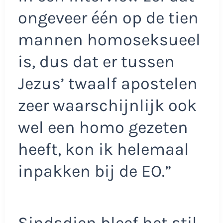
ongeveer één op de tien
mannen homoseksueel
is, dus dat er tussen
Jezus’ twaalf apostelen
zeer waarschijnlijk ook
wel een homo gezeten
heeft, kon ik helemaal
inpakken bij de EO.”
Sindsdien bleef het stil.