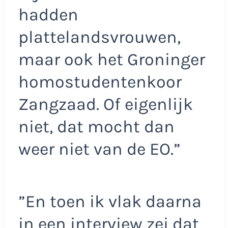
hadden
plattelandsvrouwen,
maar ook het Groninger
homostudentenkoor
Zangzaad. Of eigenlijk
niet, dat mocht dan
weer niet van de EO.”
”En toen ik vlak daarna
in een interview zei dat