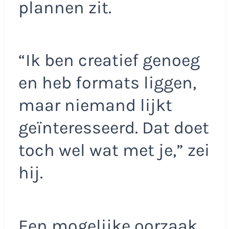
plannen zit.
“Ik ben creatief genoeg
en heb formats liggen,
maar niemand lijkt
geïnteresseerd. Dat doet
toch wel wat met je,” zei
hij.
Een mogelijke oorzaak