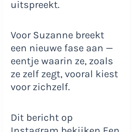
uitspreekt.
Voor Suzanne breekt
een nieuwe fase aan —
eentje waarin ze, zoals
ze zelf zegt, vooral kiest
voor zichzelf.
Dit bericht op
Instagram bekijken Een