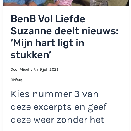
BenB Vol Liefde
Suzanne deelt nieuws:
‘Mijn hart ligt in
stukken’
Door
Mischa P.
/
9 juli 2025
BN'ers
Kies nummer 3 van
deze excerpts en geef
deze weer zonder het