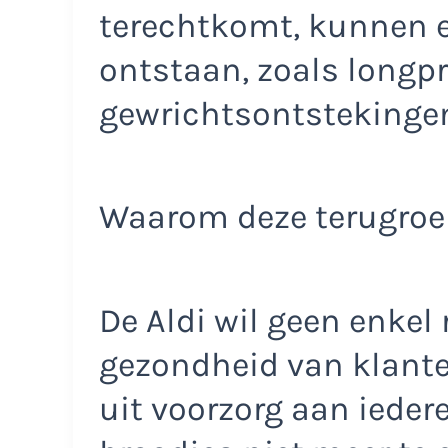
terechtkomt, kunnen er
ontstaan, zoals longp
gewrichtsontstekingen
Waarom deze terugroe
De Aldi wil geen enkel
gezondheid van klante
uit voorzorg aan iede