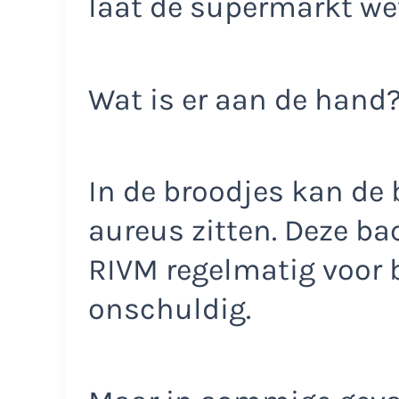
laat de supermarkt we
Wat is er aan de hand
In de broodjes kan de
aureus zitten. Deze ba
RIVM regelmatig voor 
onschuldig.