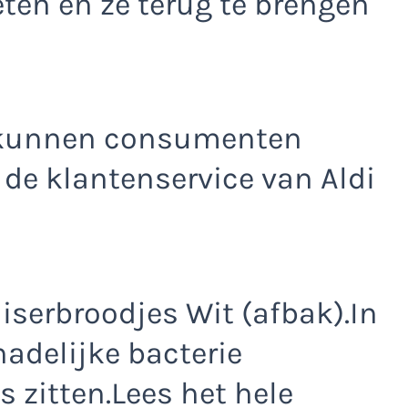
eten en ze terug te brengen
 kunnen consumenten
e klantenservice van Aldi
iserbroodjes Wit (afbak).In
adelijke bacterie
 zitten.Lees het hele