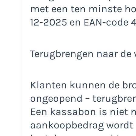
met een ten minste h
12-2025 en EAN-code 4
Terugbrengen naar de 
Klanten kunnen de bro
ongeopend – terugbreng
Een kassabon is niet n
aankoopbedrag wordt 