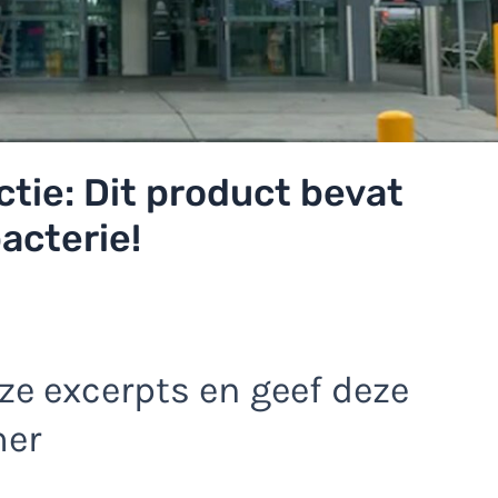
ctie: Dit product bevat
acterie!
e excerpts en geef deze
mer