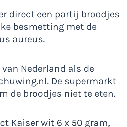
r direct een partij broodjes
jke besmetting met de
us aureus.
 van Nederland als de
chuwing.nl. De supermarkt
 de broodjes niet te eten.
t Kaiser wit 6 x 50 gram,