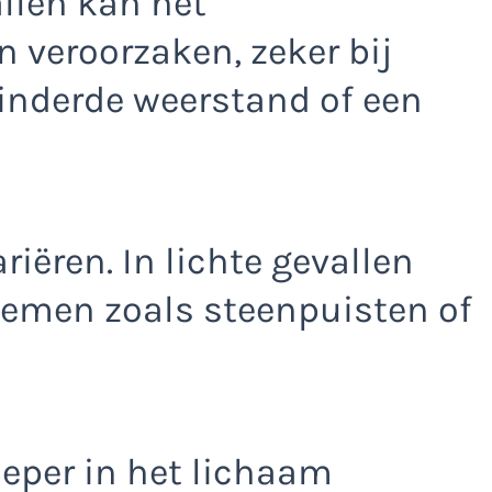
llen kan het
veroorzaken, zeker bij
nderde weerstand of een
iëren. In lichte gevallen
emen zoals steenpuisten of
ieper in het lichaam