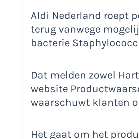
Aldi Nederland roept pe
terug vanwege mogeli
bacterie Staphylococc
Dat melden zowel Hart
website Productwaars
waarschuwt klanten om
Het gaat om het produc