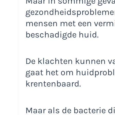
Maar in sommige geva
gezondheidsproblemen 
mensen met een vermi
beschadigde huid.
De klachten kunnen var
gaat het om huidprobl
krentenbaard.
Maar als de bacterie d