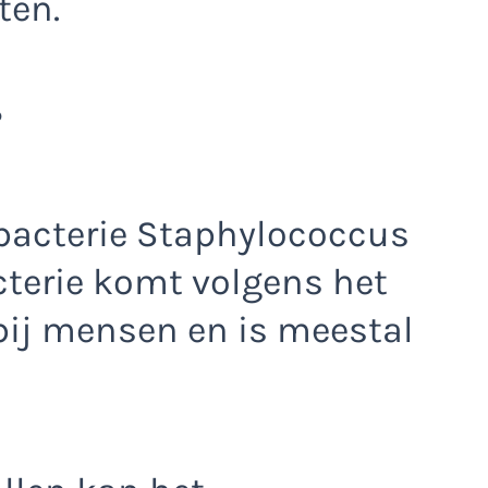
ten.
?
 bacterie Staphylococcus
cterie komt volgens het
bij mensen en is meestal