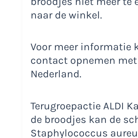
broodjes niet meer te 
naar de winkel.
Voor meer informatie
contact opnemen met d
Nederland.
Terugroepactie ALDI Ka
de broodjes kan de sch
Staphylococcus aureus