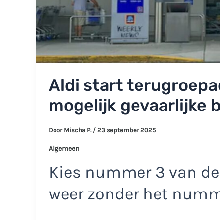
Aldi start terugroepa
mogelijk gevaarlijke b
Door
Mischa P.
/
23 september 2025
Algemeen
Kies nummer 3 van dez
weer zonder het num