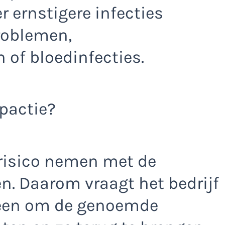
 ernstigere infecties
roblemen,
 of bloedinfecties.
pactie?
 risico nemen met de
n. Daarom vraagt het bedrijf
reen om de genoemde