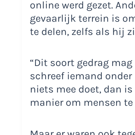
online werd gezet. An
gevaarlijk terrein is
te delen, zelfs als hij
“Dit soort gedrag mag 
schreef iemand onder de
niets mee doet, dan is
manier om mensen te
Maar er waren ook te