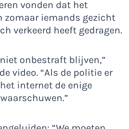
deren vonden dat het
 om zomaar iemands gezicht
 zich verkeerd heeft gedragen.
niet onbestraft blijven,”
 video. “Als de politie er
 het internet de enige
 waarschuwen.”
gengeluiden: “We moeten