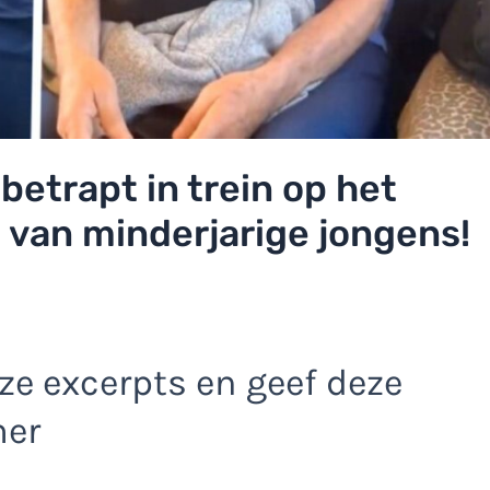
betrapt in trein op het
 van minderjarige jongens!
e excerpts en geef deze
mer