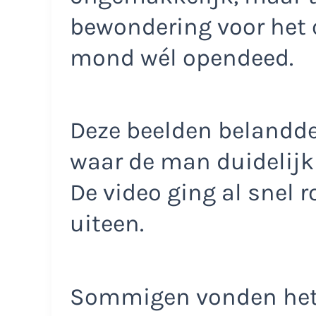
bewondering voor het 
mond wél opendeed.
Deze beelden belandde
waar de man duidelijk
De video ging al snel r
uiteen.
Sommigen vonden het 