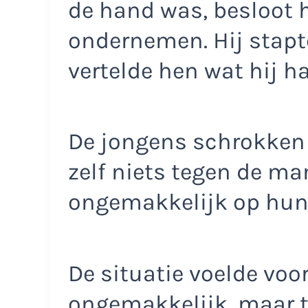
de hand was, besloot hi
ondernemen. Hij stapt
vertelde hen wat hij h
De jongens schrokken 
zelf niets tegen de man
ongemakkelijk op hun 
De situatie voelde voor
ongemakkelijk, maar te