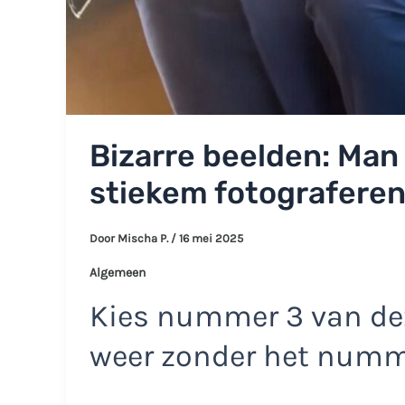
Bizarre beelden: Man 
stiekem fotograferen
Door
Mischa P.
/
16 mei 2025
Algemeen
Kies nummer 3 van dez
weer zonder het num