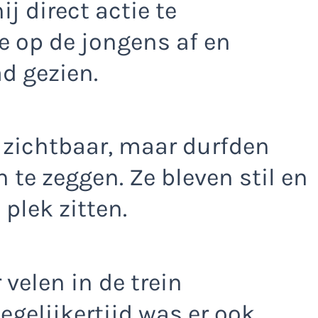
j direct actie te
e op de jongens af en
ad gezien.
zichtbaar, maar durfden
 te zeggen. Ze bleven stil en
plek zitten.
 velen in de trein
gelijkertijd was er ook