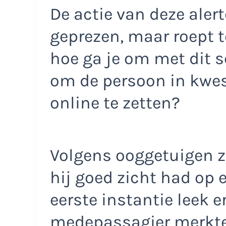
De actie van deze alert
geprezen, maar roept t
hoe ga je om met dit so
om de persoon in kwest
online te zetten?
Volgens ooggetuigen z
hij goed zicht had op 
eerste instantie leek 
medepassagier merkte