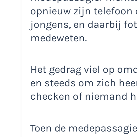
opnieuw zijn telefoon 
jongens, en daarbij f
medeweten.
Het gedrag viel op omd
en steeds om zich heen
checken of niemand h
Toen de medepassagier