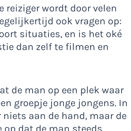
e reiziger wordt door velen
egelijkertijd ook vragen op:
ort situaties, en is het oké
ie dan zelf te filmen en
at de man op een plek waar
een groepje jonge jongens. In
er niets aan de hand, maar de
 op dat de man steeds