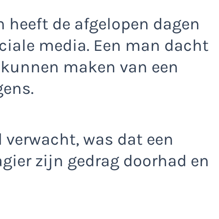
in heeft de afgelopen dagen
ciale media. Een man dacht
e kunnen maken van een
gens.
d verwacht, was dat een
ier zijn gedrag doorhad en