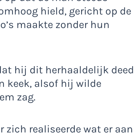
omhoog hield, gericht op de
oto’s maakte zonder hun
at hij dit herhaaldelijk deed
 keek, alsof hij wilde
em zag.
 zich realiseerde wat er aan