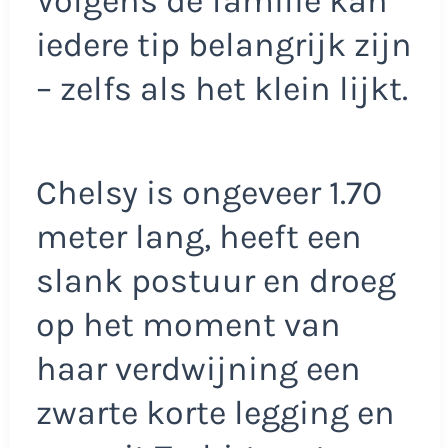
Volgens de familie kan
iedere tip belangrijk zijn
– zelfs als het klein lijkt.
Chelsy is ongeveer 1.70
meter lang, heeft een
slank postuur en droeg
op het moment van
haar verdwijning een
zwarte korte legging en