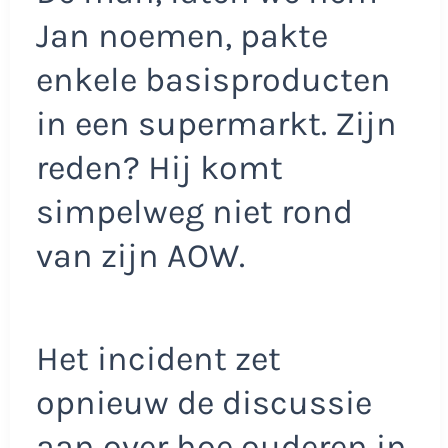
Jan noemen, pakte
enkele basisproducten
in een supermarkt. Zijn
reden? Hij komt
simpelweg niet rond
van zijn AOW.
Het incident zet
opnieuw de discussie
aan over hoe ouderen in