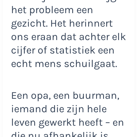
het probleem een
gezicht. Het herinnert
ons eraan dat achter elk
cijfer of statistiek een
echt mens schuilgaat.
Een opa, een buurman,
iemand die zijn hele
leven gewerkt heeft – en
die nu afhankelijk is