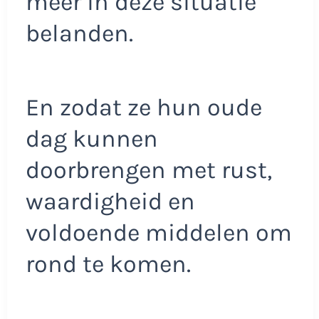
meer in deze situatie
belanden.
En zodat ze hun oude
dag kunnen
doorbrengen met rust,
waardigheid en
voldoende middelen om
rond te komen.