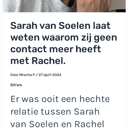
Sarah van Soelen laat
weten waarom zij geen
contact meer heeft
met Rachel.
Door
Mischa P.
/
27 april 2024
BN’ers
Er was ooit een hechte
relatie tussen Sarah
van Soelen en Rachel