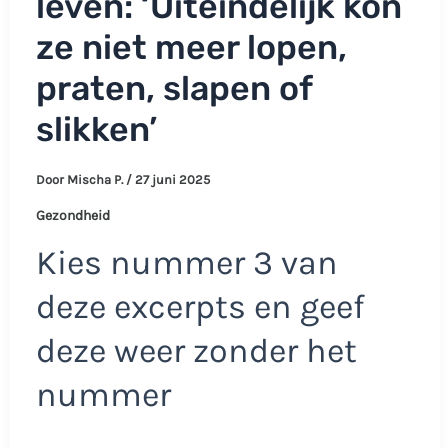
leven: ‘Uiteindelijk kon
ze niet meer lopen,
praten, slapen of
slikken’
Door
Mischa P.
/
27 juni 2025
Gezondheid
Kies nummer 3 van
deze excerpts en geef
deze weer zonder het
nummer