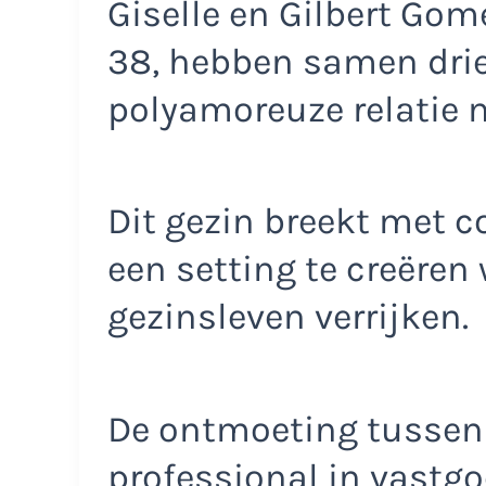
Giselle en Gilbert Gom
38, hebben samen drie
polyamoreuze relatie 
Dit gezin breekt met 
een setting te creëren
gezinsleven verrijken.
De ontmoeting tussen 
professional in vastgo