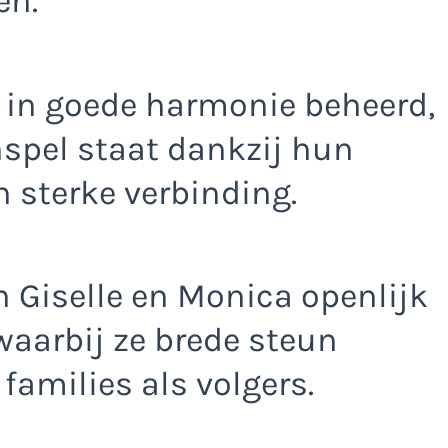
en.
 in goede harmonie beheerd,
nspel staat dankzij hun
sterke verbinding.
 Giselle en Monica openlijk
waarbij ze brede steun
families als volgers.