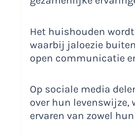
gezamenlijke ervaring
Het huishouden wordt
waarbij jaloezie buite
open communicatie en 
Op sociale media delen
over hun levenswijze, 
ervaren van zowel hun 