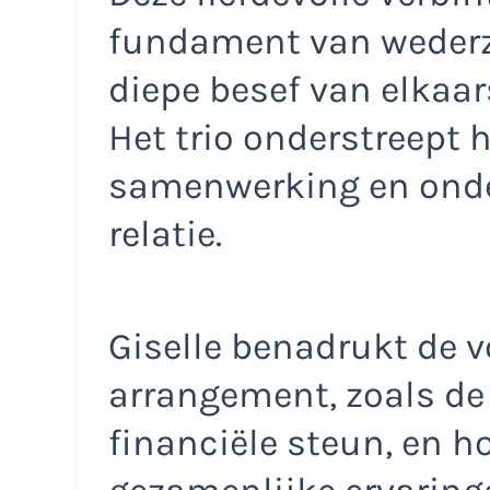
fundament van wederzij
diepe besef van elkaar
Het trio onderstreept 
samenwerking en ond
relatie.
Giselle benadrukt de 
arrangement, zoals de
financiële steun, en ho