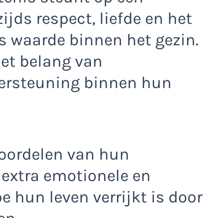
ds respect, liefde en het
s waarde binnen het gezin.
het belang van
ersteuning binnen hun
voordelen van hun
 extra emotionele en
e hun leven verrijkt is door