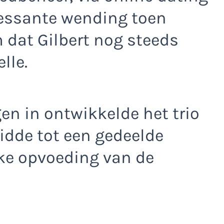
ressante wending toen
dat Gilbert nog steeds
lle.
en in ontwikkelde het trio
idde tot een gedeelde
ke opvoeding van de