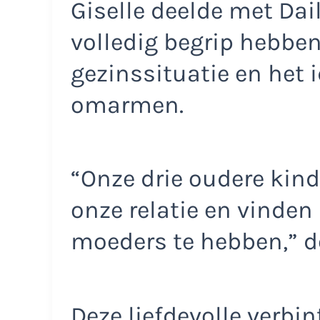
Giselle deelde met Dai
volledig begrip hebbe
gezinssituatie en het
omarmen.
“Onze drie oudere kind
onze relatie en vinden
moeders te hebben,” de
Deze liefdevolle verbi