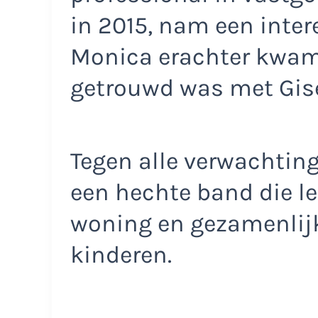
in 2015, nam een inte
Monica erachter kwam 
getrouwd was met Gise
Tegen alle verwachting
een hechte band die le
woning en gezamenlij
kinderen.