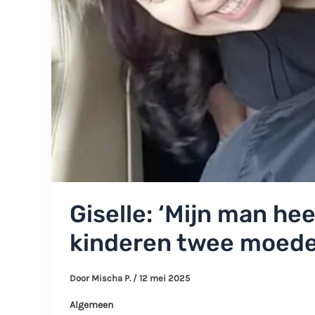
Giselle: ‘Mijn man h
kinderen twee moede
Door
Mischa P.
/
12 mei 2025
Algemeen