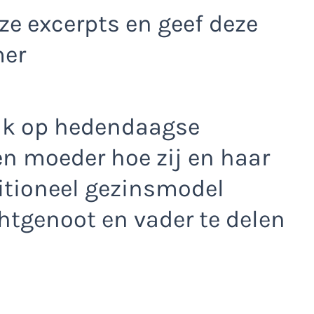
e excerpts en geef deze
mer
ijk op hedendaagse
een moeder hoe zij en haar
ditioneel gezinsmodel
tgenoot en vader te delen