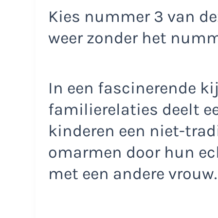
Kies nummer 3 van dez
weer zonder het num
In een fascinerende k
familierelaties deelt 
kinderen een niet-tra
omarmen door hun ech
met een andere vrouw.