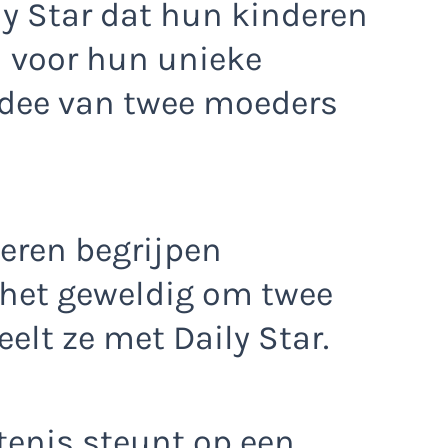
ly Star dat hun kinderen
n voor hun unieke
 idee van twee moeders
eren begrijpen
 het geweldig om twee
elt ze met Daily Star.
ntenis steunt op een