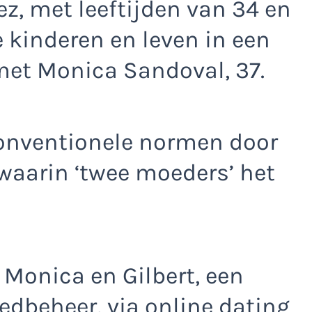
ez, met leeftijden van 34 en
 kinderen en leven in een
met Monica Sandoval, 37.
conventionele normen door
 waarin ‘twee moeders’ het
Monica en Gilbert, een
edbeheer, via online dating