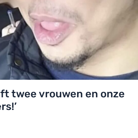
eeft twee vrouwen en onze
rs!’