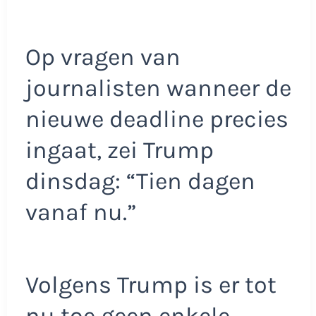
Op vragen van
journalisten wanneer de
nieuwe deadline precies
ingaat, zei Trump
dinsdag: “Tien dagen
vanaf nu.”
Volgens Trump is er tot