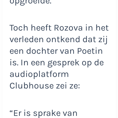
opgroeide.
Toch heeft Rozova in het
verleden ontkend dat zij
een dochter van Poetin
is. In een gesprek op de
audioplatform
Clubhouse zei ze:
“Er is sprake van