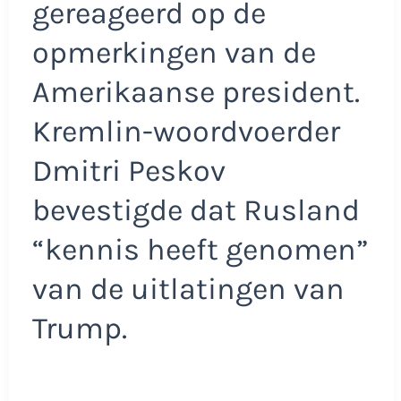
gereageerd op de
opmerkingen van de
Amerikaanse president.
Kremlin-woordvoerder
Dmitri Peskov
bevestigde dat Rusland
“kennis heeft genomen”
van de uitlatingen van
Trump.