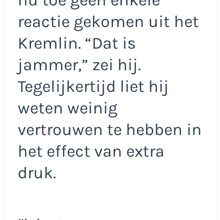
nu toe geen enkele
reactie gekomen uit het
Kremlin. “Dat is
jammer,” zei hij.
Tegelijkertijd liet hij
weten weinig
vertrouwen te hebben in
het effect van extra
druk.