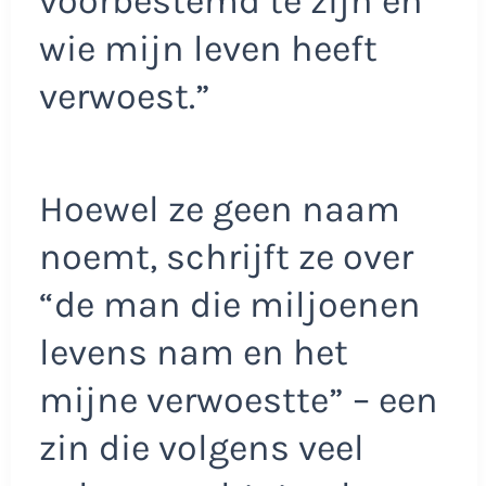
voorbestemd te zijn en
wie mijn leven heeft
verwoest.”
Hoewel ze geen naam
noemt, schrijft ze over
“de man die miljoenen
levens nam en het
mijne verwoestte” – een
zin die volgens veel