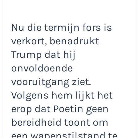
Nu die termijn fors is
verkort, benadrukt
Trump dat hij
onvoldoende
vooruitgang ziet.
Volgens hem lijkt het
erop dat Poetin geen
bereidheid toont om
een wapenstilstand te