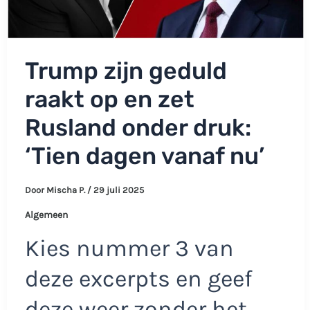
Trump zijn geduld
raakt op en zet
Rusland onder druk:
‘Tien dagen vanaf nu’
Door
Mischa P.
/
29 juli 2025
Algemeen
Kies nummer 3 van
deze excerpts en geef
deze weer zonder het