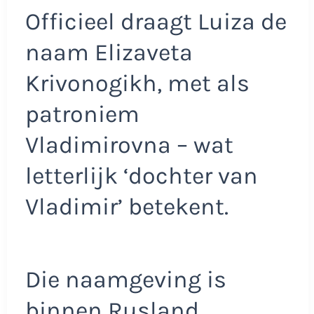
Officieel draagt Luiza de
naam Elizaveta
Krivonogikh, met als
patroniem
Vladimirovna – wat
letterlijk ‘dochter van
Vladimir’ betekent.
Die naamgeving is
binnen Rusland