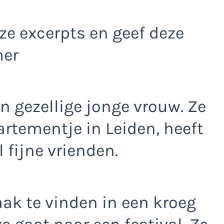
e excerpts en geef deze
mer
en gezellige jonge vrouw. Ze
rtementje in Leiden, heeft
 fijne vrienden.
aak te vinden in een kroeg