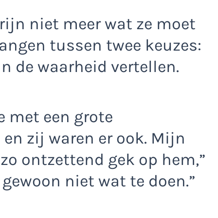
rijn niet meer wat ze moet
evangen tussen twee keuzes:
in de waarheid vertellen.
e met een grote
 en zij waren er ook. Mijn
 zo ontzettend gek op hem,”
t gewoon niet wat te doen.”