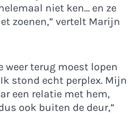
helemaal niet ken… en ze
et zoenen,” vertelt Marijn
ze weer terug moest lopen
“Ik stond echt perplex. Mijn
aar een relatie met hem,
 dus ook buiten de deur,”