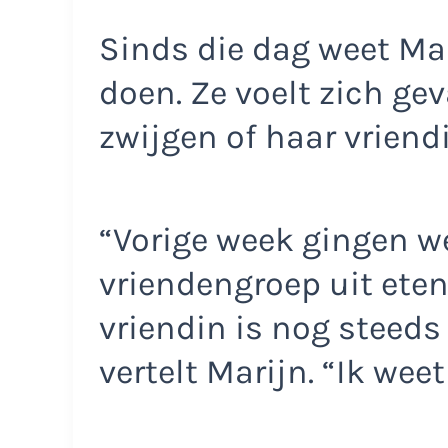
Sinds die dag weet Ma
doen. Ze voelt zich g
zwijgen of haar vriend
“Vorige week gingen w
vriendengroep uit eten
vriendin is nog steeds
vertelt Marijn. “Ik wee