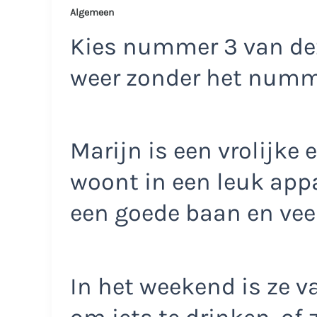
Algemeen
Kies nummer 3 van dez
weer zonder het num
Marijn is een vrolijke 
woont in een leuk appa
een goede baan en veel
In het weekend is ze v