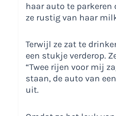
haar auto te parkeren 
ze rustig van haar mil
Terwijl ze zat te drink
een stukje verderop. 
“Twee rijen voor mij z
staan, de auto van een 
uit.