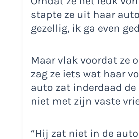
Omdat ze het leuk von
stapte ze uit haar auto.
gezellig, ik ga even ge
Maar vlak voordat ze 
zag ze iets wat haar vo
auto zat inderdaad de 
niet met zijn vaste vri
“Hij zat niet in de au