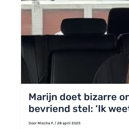
Marijn doet bizarre o
bevriend stel: ‘Ik wee
Door
Mischa P.
/
28 april 2025