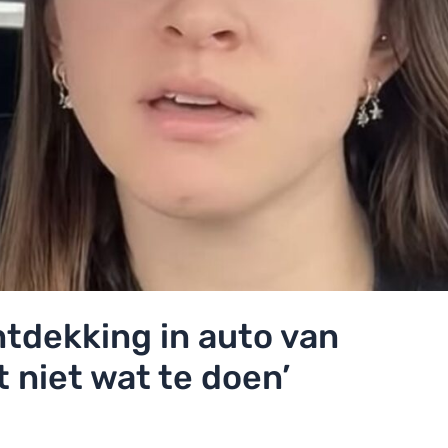
ntdekking in auto van
t niet wat te doen’