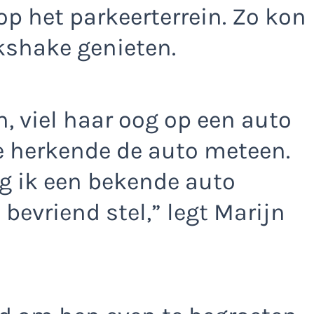
op het parkeerterrein. Zo kon
kshake genieten.
en, viel haar oog op een auto
Ze herkende de auto meteen.
ag ik een bekende auto
bevriend stel,” legt Marijn