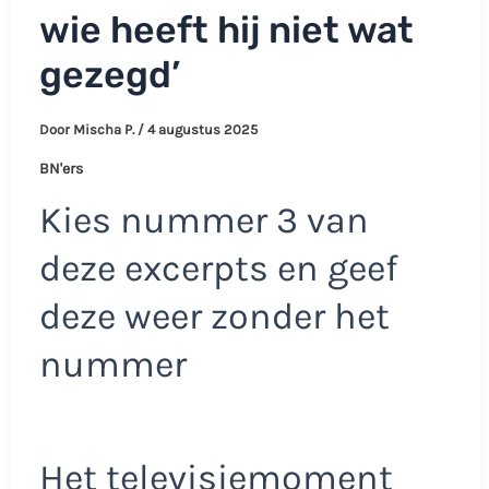
wie heeft hij niet wat
gezegd’
Door
Mischa P.
/
4 augustus 2025
BN'ers
Kies nummer 3 van
deze excerpts en geef
deze weer zonder het
nummer
Het televisiemoment