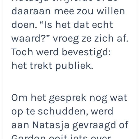
daaraan mee zou willen
doen. “Is het dat echt
waard?” vroeg ze zich af.
Toch werd bevestigd:
het trekt publiek.
Om het gesprek nog wat
op te schudden, werd
aan Natasja gevraagd of
Gordon ooit iets over