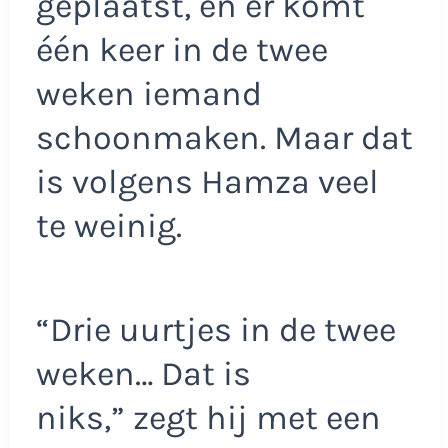
geplaatst, en er komt
één keer in de twee
weken iemand
schoonmaken. Maar dat
is volgens Hamza veel
te weinig.
“Drie uurtjes in de twee
weken… Dat is
niks,” zegt hij met een