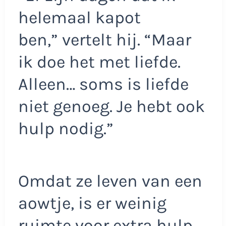
helemaal kapot
ben,” vertelt hij. “Maar
ik doe het met liefde.
Alleen… soms is liefde
niet genoeg. Je hebt ook
hulp nodig.”
Omdat ze leven van een
aowtje, is er weinig
ruimte voor extra hulp