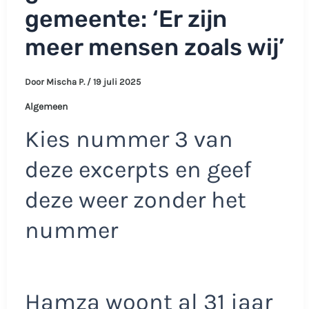
gemeente: ‘Er zijn
meer mensen zoals wij’
Door
Mischa P.
/
19 juli 2025
Algemeen
Kies nummer 3 van
deze excerpts en geef
deze weer zonder het
nummer
Hamza woont al 31 jaar