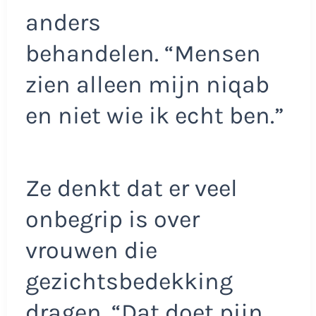
anders
behandelen. “Mensen
zien alleen mijn niqab
en niet wie ik echt ben.”
Ze denkt dat er veel
onbegrip is over
vrouwen die
gezichtsbedekking
dragen. “Dat doet pijn,