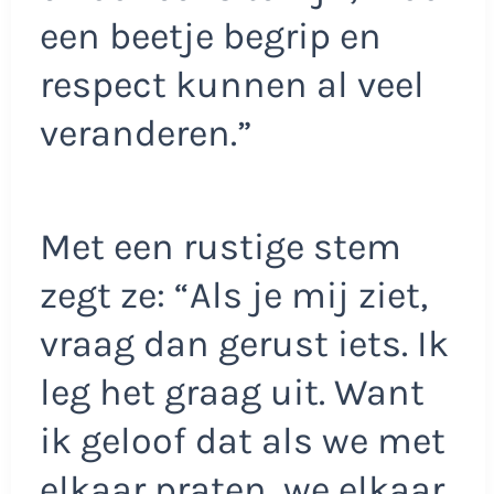
een beetje begrip en
respect kunnen al veel
veranderen.”
Met een rustige stem
zegt ze: “Als je mij ziet,
vraag dan gerust iets. Ik
leg het graag uit. Want
ik geloof dat als we met
elkaar praten, we elkaar