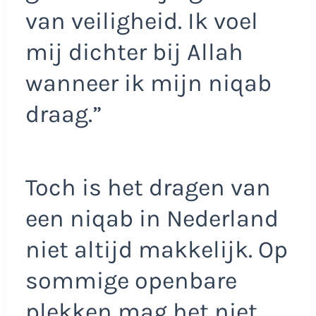
van veiligheid. Ik voel
mij dichter bij Allah
wanneer ik mijn niqab
draag.”
Toch is het dragen van
een niqab in Nederland
niet altijd makkelijk. Op
sommige openbare
plekken mag het niet.