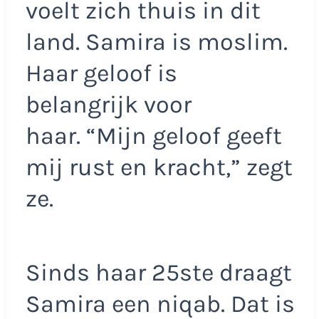
voelt zich thuis in dit
land. Samira is moslim.
Haar geloof is
belangrijk voor
haar. “Mijn geloof geeft
mij rust en kracht,” zegt
ze.
Sinds haar 25ste draagt
Samira een niqab. Dat is