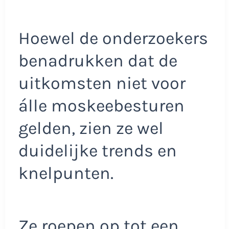
Hoewel de onderzoekers
benadrukken dat de
uitkomsten niet voor
álle moskeebesturen
gelden, zien ze wel
duidelijke trends en
knelpunten.
Ze roepen op tot een