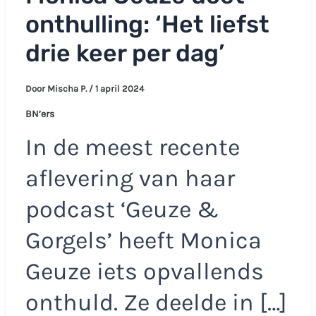
onthulling: ‘Het liefst
drie keer per dag’
Door
Mischa P.
/
1 april 2024
BN’ers
In de meest recente
aflevering van haar
podcast ‘Geuze &
Gorgels’ heeft Monica
Geuze iets opvallends
onthuld. Ze deelde in […]