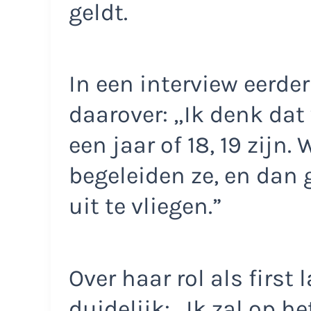
geldt.
In een interview eerder
daarover: „Ik denk dat
een jaar of 18, 19 zijn.
begeleiden ze, en dan 
uit te vliegen.”
Over haar rol als first
duidelijk: „Ik zal op he