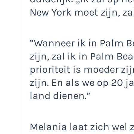
New York moet zijn, zal
”Wanneer ik in Palm B
zijn, zal ik in Palm Be
prioriteit is moeder zij
zijn. En als we op 20 
land dienen.”
Melania laat zich wel z