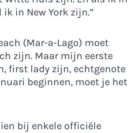
 ik in New York zijn.”
each (Mar-a-Lago) moet
ach zijn. Maar mijn eerste
n, first lady zijn, echtgenote
januari beginnen, moet je het
ien bij enkele officiële