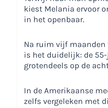
kiest Melania ervoor o
in het openbaar.
Na ruim vijf maanden 
is het duidelijk: de 55-
grotendeels op de ach
In de Amerikaanse med
zelfs vergeleken met d