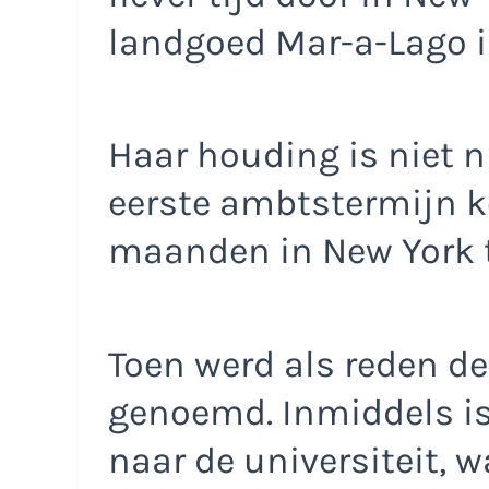
landgoed Mar-a-Lago in
Haar houding is niet n
eerste ambtstermijn k
maanden in New York t
Toen werd als reden d
genoemd. Inmiddels is
naar de universiteit, 