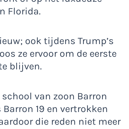
 Florida.
ieuw; ook tijdens Trump’s
oos ze ervoor om de eerste
e blijven.
e school van zoon Barron
 Barron 19 en vertrokken
waardoor die reden niet meer