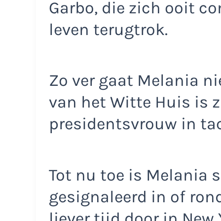
Garbo, die zich ooit c
leven terugtrok.
Zo ver gaat Melania n
van het Witte Huis is z
presidentsvrouw in tac
Tot nu toe is Melania s
gesignaleerd in of ron
liever tijd door in New