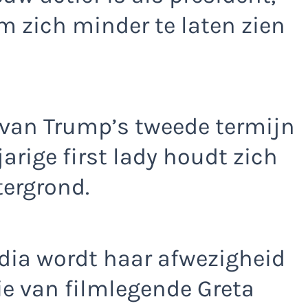
m zich minder te laten zien
van Trump’s tweede termijn
jarige first lady houdt zich
tergrond.
ia wordt haar afwezigheid
ie van filmlegende Greta