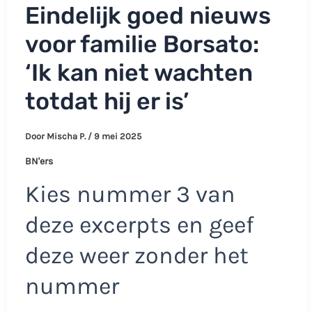
Eindelijk goed nieuws
voor familie Borsato:
‘Ik kan niet wachten
totdat hij er is’
Door
Mischa P.
/
9 mei 2025
BN'ers
Kies nummer 3 van
deze excerpts en geef
deze weer zonder het
nummer