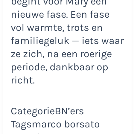
begint voor Mary een
nieuwe fase. Een fase
vol warmte, trots en
familiegeluk — iets waar
ze zich, na een roerige
periode, dankbaar op
richt.
CategorieBN’ers
Tagsmarco borsato