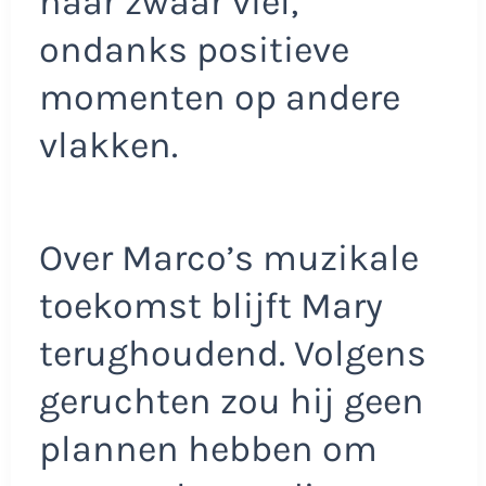
haar zwaar viel,
ondanks positieve
momenten op andere
vlakken.
Over Marco’s muzikale
toekomst blijft Mary
terughoudend. Volgens
geruchten zou hij geen
plannen hebben om