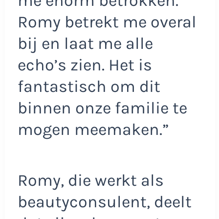
me enorm betrokken.
Romy betrekt me overal
bij en laat me alle
echo’s zien. Het is
fantastisch om dit
binnen onze familie te
mogen meemaken.”
Romy, die werkt als
beautyconsulent, deelt