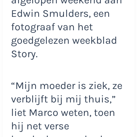
afgelopen weekend aan
Edwin Smulders, een
fotograaf van het
goedgelezen weekblad
Story.
“Mijn moeder is ziek, ze
verblijft bij mij thuis,”
liet Marco weten, toen
hij net verse