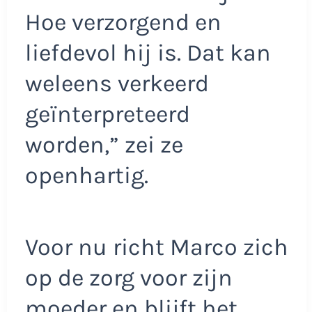
Hoe verzorgend en
liefdevol hij is. Dat kan
weleens verkeerd
geïnterpreteerd
worden,” zei ze
openhartig.
Voor nu richt Marco zich
op de zorg voor zijn
moeder en blijft het