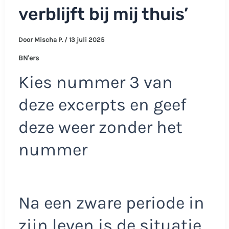
verblijft bij mij thuis’
Door
Mischa P.
/
13 juli 2025
BN'ers
Kies nummer 3 van
deze excerpts en geef
deze weer zonder het
nummer
Na een zware periode in
zijn leven is de situatie