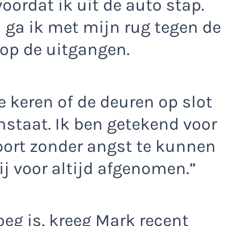
 voordat ik uit de auto stap.
ga ik met mijn rug tegen de
 op de uitgangen.
e keren of de deuren op slot
nstaat. Ik ben getekend voor
oort zonder angst te kunnen
mij voor altijd afgenomen.”
oeg is, kreeg Mark recent