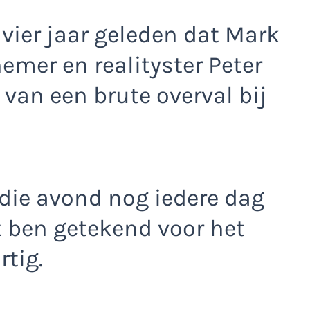
 vier jaar geleden dat Mark
emer en realityster Peter
d van een brute overval bij
 die avond nog iedere dag
k ben getekend voor het
rtig.