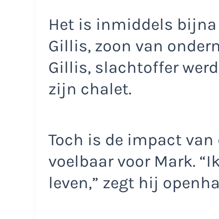
Het is inmiddels bijna
Gillis, zoon van ondern
Gillis, slachtoffer wer
zijn chalet.
Toch is de impact van
voelbaar voor Mark. “I
leven,” zegt hij openha