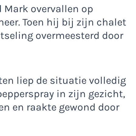
 Mark overvallen op
er. Toen hij bij zijn chalet
tseling overmeesterd door
n liep de situatie volledig
pepperspray in zijn gezicht,
en en raakte gewond door