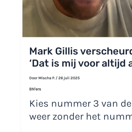
Mark Gillis verscheur
‘Dat is mij voor altij
Door
Mischa P.
/
26 juli 2025
BN'ers
Kies nummer 3 van dez
weer zonder het num