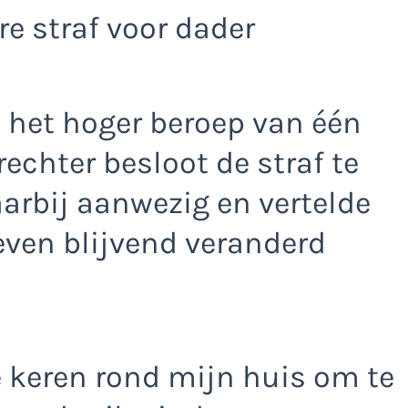
e straf voor dader
e het hoger beroep van één
rechter besloot de straf te
arbij aanwezig en vertelde
leven blijvend veranderd
e keren rond mijn huis om te