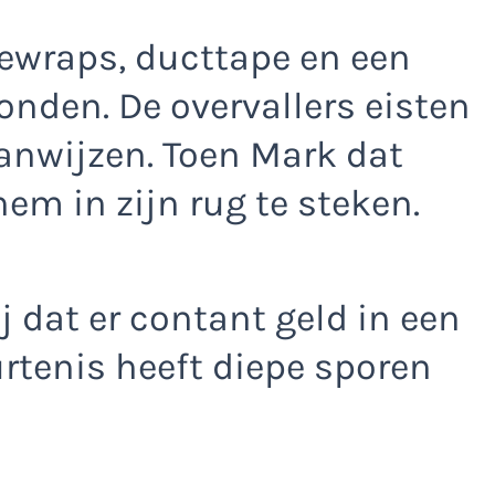
iewraps, ducttape en een
nden. De overvallers eisten
aanwijzen. Toen Mark dat
em in zijn rug te steken.
ij dat er contant geld in een
rtenis heeft diepe sporen