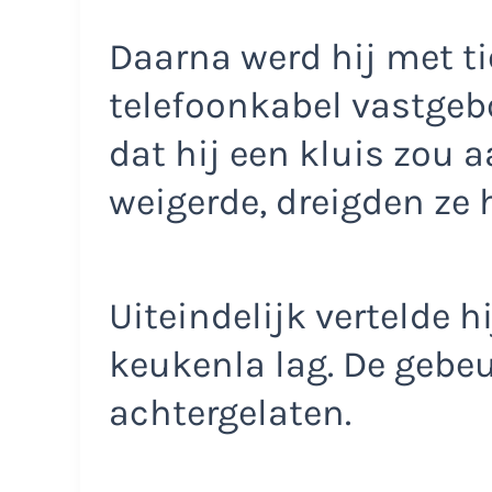
Daarna werd hij met t
telefoonkabel vastgebo
dat hij een kluis zou 
weigerde, dreigden ze h
Uiteindelijk vertelde h
keukenla lag. De gebeu
achtergelaten.