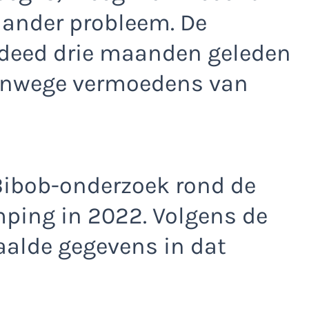
ander probleem. De
deed drie maanden geleden
anwege vermoedens van
Bibob-onderzoek rond de
ping in 2022. Volgens de
alde gegevens in dat