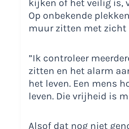
kijken of het veilig is,
Op onbekende plekken 
muur zitten met zicht
”Ik controleer meerder
zitten en het alarm aa
het leven. Een mens h
leven. Die vrijheid is 
Alsof dat nog niet gen