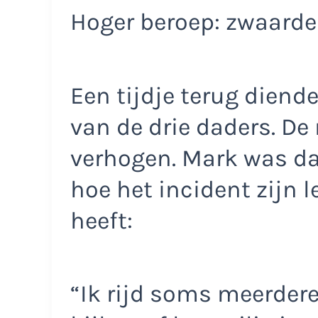
Hoger beroep: zwaarder
Een tijdje terug diend
van de drie daders. De 
verhogen. Mark was da
hoe het incident zijn 
heeft:
“Ik rijd soms meerder