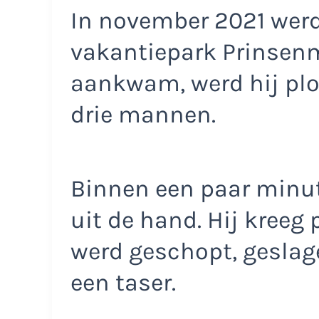
In november 2021 werd
vakantiepark Prinsenme
aankwam, werd hij plo
drie mannen.
Binnen een paar minute
uit de hand. Hij kreeg 
werd geschopt, geslag
een taser.