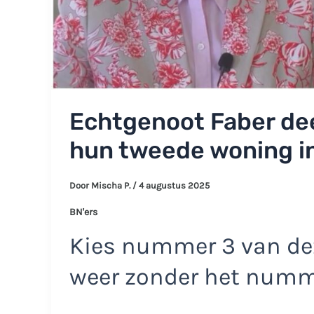
Echtgenoot Faber dee
hun tweede woning in
Door
Mischa P.
/
4 augustus 2025
BN'ers
Kies nummer 3 van dez
weer zonder het num