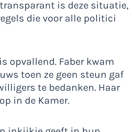
transparant is deze situatie,
egels die voor alle politici
 is opvallend. Faber kwam
euws toen ze geen steun gaf
illigers te bedanken. Haar
 op in de Kamer.
n inkijkje geeft in hun