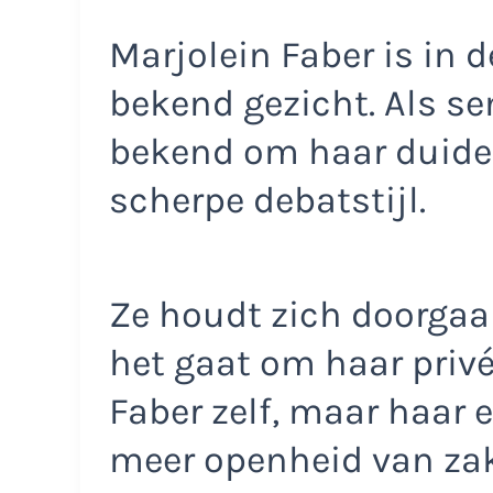
Marjolein Faber is in 
bekend gezicht. Als se
bekend om haar duide
scherpe debatstijl.
Ze houdt zich doorgaa
het gaat om haar privé
Faber zelf, maar haar
meer openheid van zak