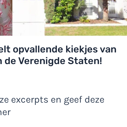
lt opvallende kiekjes van
 de Verenigde Staten!
e excerpts en geef deze
mer