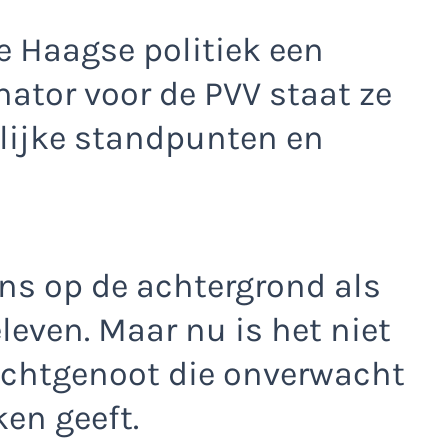
de Haagse politiek een
nator voor de PVV staat ze
lijke standpunten en
ns op de achtergrond als
leven. Maar nu is het niet
 echtgenoot die onverwacht
en geeft.