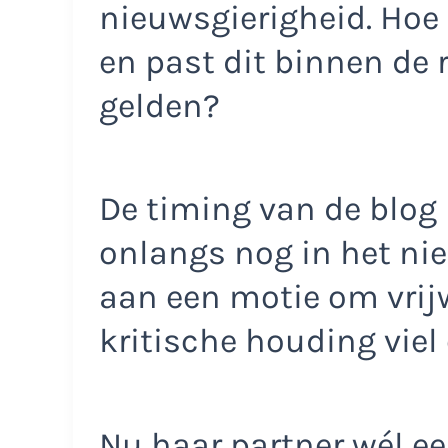
nieuwsgierigheid. Hoe 
en past dit binnen de r
gelden?
De timing van de blog
onlangs nog in het ni
aan een motie om vrijw
kritische houding viel
Nu haar partner wél ee