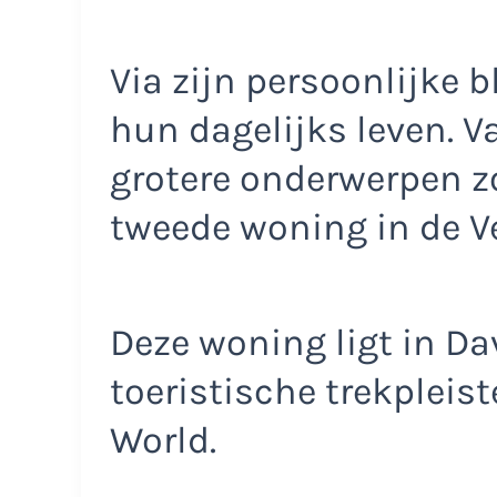
Via zijn persoonlijke b
hun dagelijks leven. V
grotere onderwerpen z
tweede woning in de V
Deze woning ligt in Dav
toeristische trekpleis
World.