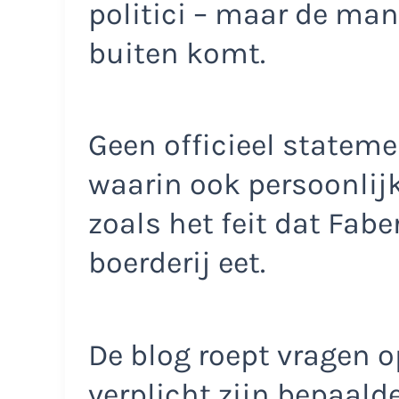
politici – maar de man
buiten komt.
Geen officieel statem
waarin ook persoonlij
zoals het feit dat Fabe
boerderij eet.
De blog roept vragen o
verplicht zijn bepaald