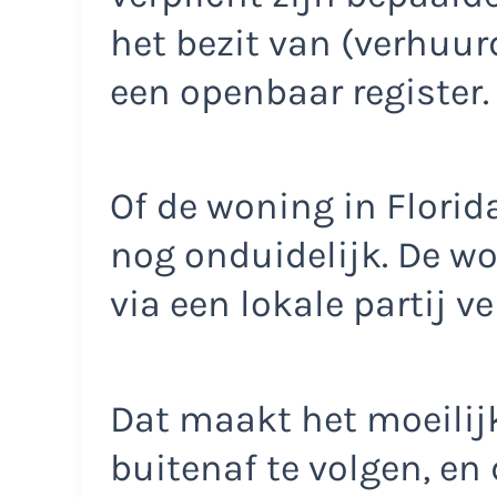
het bezit van (verhuur
een openbaar register.
Of de woning in Florid
nog onduidelijk. De w
via een lokale partij v
Dat maakt het moeili
buitenaf te volgen, en 