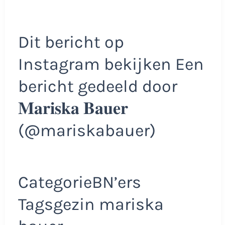
Dit bericht op
Instagram bekijken Een
bericht gedeeld door
𝐌𝐚𝐫𝐢𝐬𝐤𝐚 𝐁𝐚𝐮𝐞𝐫
(@mariskabauer)
CategorieBN’ers
Tagsgezin mariska