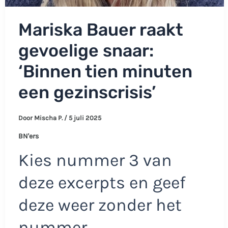
Mariska Bauer raakt
gevoelige snaar:
‘Binnen tien minuten
een gezinscrisis’
Door
Mischa P.
/
5 juli 2025
BN'ers
Kies nummer 3 van
deze excerpts en geef
deze weer zonder het
nummer