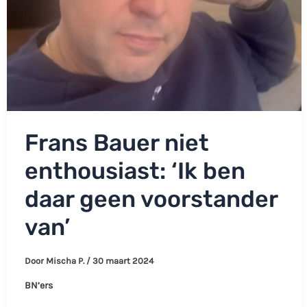
Frans Bauer niet
enthousiast: ‘Ik ben
daar geen voorstander
van’
Door
Mischa P.
/
30 maart 2024
BN’ers