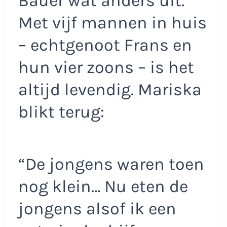
Bauer wat anders uit.
Met vijf mannen in huis
– echtgenoot Frans en
hun vier zoons – is het
altijd levendig. Mariska
blikt terug:
“De jongens waren toen
nog klein… Nu eten de
jongens alsof ik een