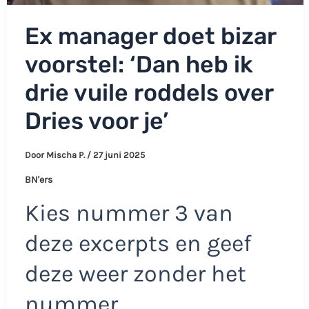
Ex manager doet bizar
voorstel: ‘Dan heb ik
drie vuile roddels over
Dries voor je’
Door
Mischa P.
/
27 juni 2025
BN'ers
Kies nummer 3 van
deze excerpts en geef
deze weer zonder het
nummer