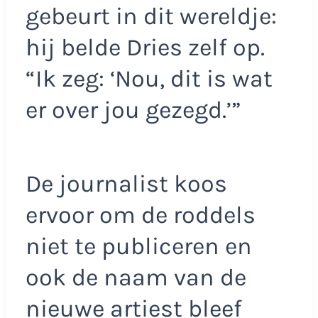
gebeurt in dit wereldje:
hij belde Dries zelf op.
“Ik zeg: ‘Nou, dit is wat
er over jou gezegd.’”
De journalist koos
ervoor om de roddels
niet te publiceren en
ook de naam van de
nieuwe artiest bleef