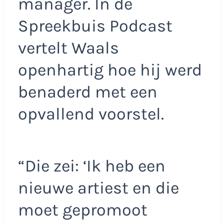
manager. In de
Spreekbuis Podcast
vertelt Waals
openhartig hoe hij werd
benaderd met een
opvallend voorstel.
“Die zei: ‘Ik heb een
nieuwe artiest en die
moet gepromoot