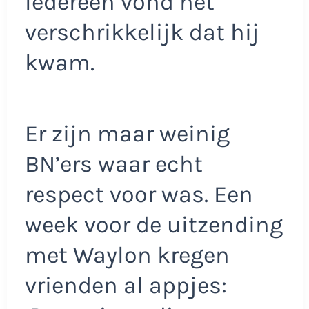
Iedereen vond het
verschrikkelijk dat hij
kwam.
Er zijn maar weinig
BN’ers waar echt
respect voor was. Een
week voor de uitzending
met Waylon kregen
vrienden al appjes: