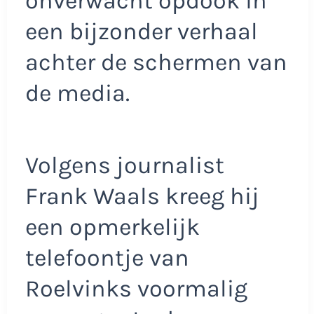
onverwacht opdook in
een bijzonder verhaal
achter de schermen van
de media.
Volgens journalist
Frank Waals kreeg hij
een opmerkelijk
telefoontje van
Roelvinks voormalig