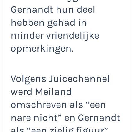
Gernandt hun deel
hebben gehad in
minder vriendelijke
opmerkingen.
Volgens Juicechannel
werd Meiland
omschreven als “een
nare nicht” en Gernandt
als “een zielig figuur”,