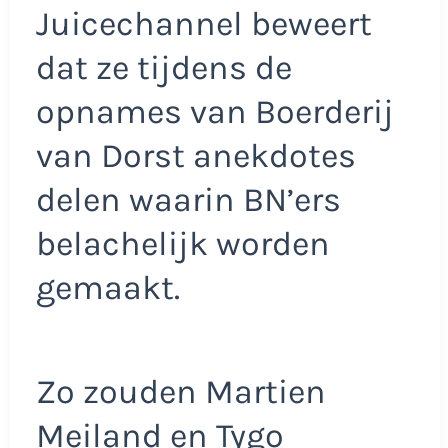
Juicechannel beweert
dat ze tijdens de
opnames van Boerderij
van Dorst anekdotes
delen waarin BN’ers
belachelijk worden
gemaakt.
Zo zouden Martien
Meiland en Tygo