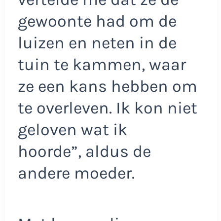
gewoonte had om de
luizen en neten in de
tuin te kammen, waar
ze een kans hebben om
te overleven. Ik kon niet
geloven wat ik
hoorde”, aldus de
andere moeder.