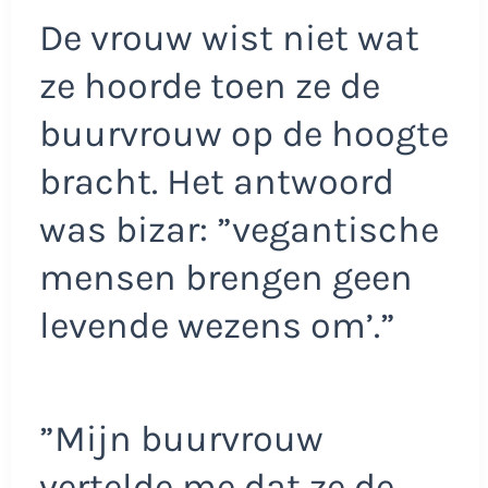
De vrouw wist niet wat
ze hoorde toen ze de
buurvrouw op de hoogte
bracht. Het antwoord
was bizar: ”vegantische
mensen brengen geen
levende wezens om’.”
”Mijn buurvrouw
vertelde me dat ze de