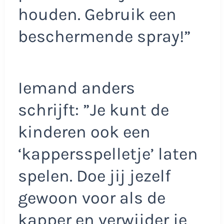
houden. Gebruik een
beschermende spray!”
Iemand anders
schrijft: ”Je kunt de
kinderen ook een
‘kappersspelletje’ laten
spelen. Doe jij jezelf
gewoon voor als de
kapper en verwijder je