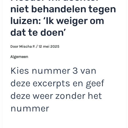
niet behandelen tegen
luizen: ‘Ik weiger om
dat te doen’
Door
Mischa P.
/
12 mei 2025
Algemeen
Kies nummer 3 van
deze excerpts en geef
deze weer zonder het
nummer