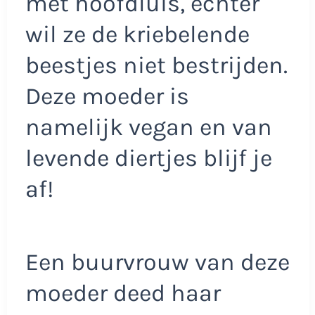
met hoofdluis, echter
wil ze de kriebelende
beestjes niet bestrijden.
Deze moeder is
namelijk vegan en van
levende diertjes blijf je
af!
Een buurvrouw van deze
moeder deed haar