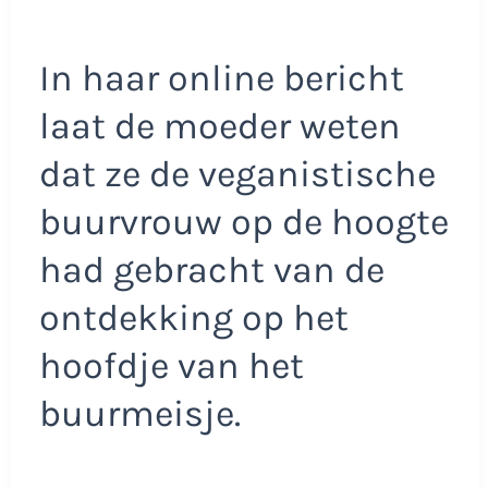
In haar online bericht
laat de moeder weten
dat ze de veganistische
buurvrouw op de hoogte
had gebracht van de
ontdekking op het
hoofdje van het
buurmeisje.