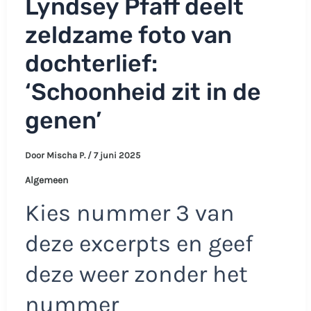
Lyndsey Pfaff deelt
zeldzame foto van
dochterlief:
‘Schoonheid zit in de
genen’
Door
Mischa P.
/
7 juni 2025
Algemeen
Kies nummer 3 van
deze excerpts en geef
deze weer zonder het
nummer