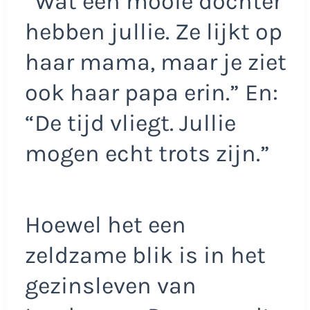
“Wat een mooie dochter
hebben jullie. Ze lijkt op
haar mama, maar je ziet
ook haar papa erin.” En:
“De tijd vliegt. Jullie
mogen echt trots zijn.”
Hoewel het een
zeldzame blik is in het
gezinsleven van