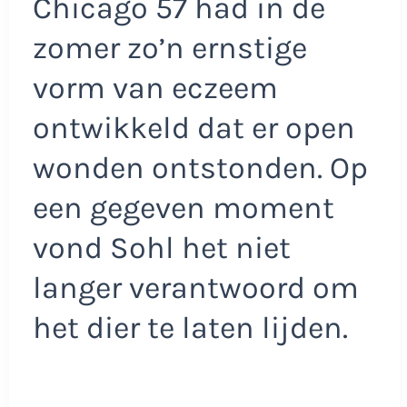
Chicago 57 had in de
zomer zo’n ernstige
vorm van eczeem
ontwikkeld dat er open
wonden ontstonden. Op
een gegeven moment
vond Sohl het niet
langer verantwoord om
het dier te laten lijden.