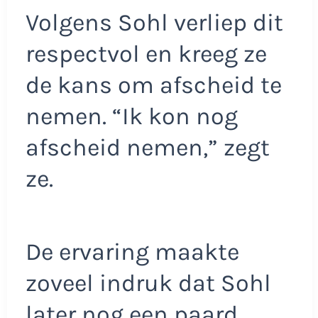
Volgens Sohl verliep dit
respectvol en kreeg ze
de kans om afscheid te
nemen. “Ik kon nog
afscheid nemen,” zegt
ze.
De ervaring maakte
zoveel indruk dat Sohl
later nog een paard