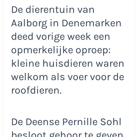
De dierentuin van
Aalborg in Denemarken
deed vorige week een
opmerkelijke oproep:
kleine huisdieren waren
welkom als voer voor de
roofdieren.
De Deense Pernille Sohl
besloot gehoor te geven