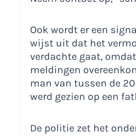
Ook wordt er een sign
wijst uit dat het verm
verdachte gaat, omdat 
meldingen overeenkom
man van tussen de 20 e
werd gezien op een fat
De politie zet het ond