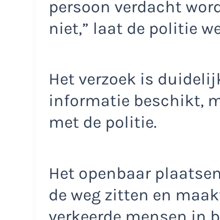
persoon verdacht wordt
niet,” laat de politie w
Het verzoek is duidelij
informatie beschikt, m
met de politie.
Het openbaar plaatsen
de weg zitten en maakt
verkeerde mensen in b