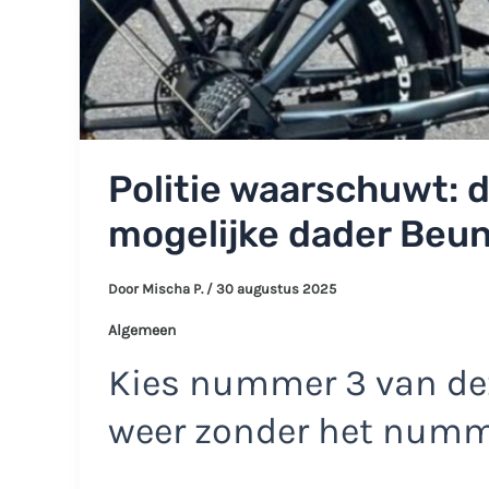
Politie waarschuwt: 
mogelijke dader Beun
Door
Mischa P.
/
30 augustus 2025
Algemeen
Kies nummer 3 van dez
weer zonder het num