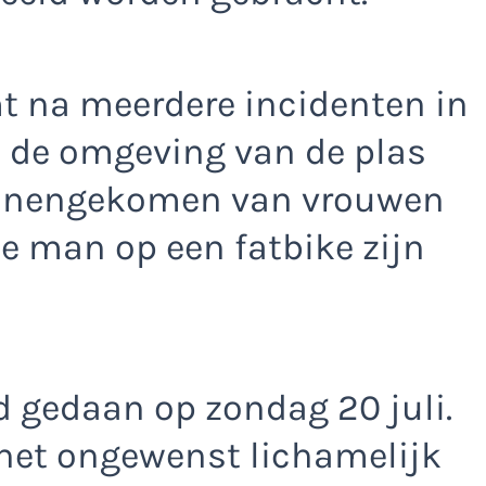
 na meerdere incidenten in
n de omgeving van de plas
innengekomen van vrouwen
e man op een fatbike zijn
d gedaan op zondag 20 juli.
f het ongewenst lichamelijk