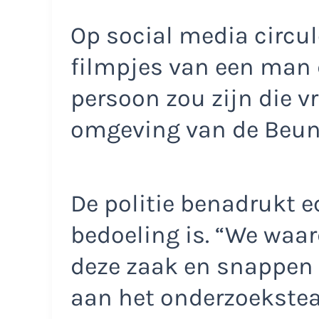
Op social media circul
filmpjes van een man
persoon zou zijn die v
omgeving van de Beuni
De politie benadrukt ec
bedoeling is. “We waar
deze zaak en snappen 
aan het onderzoekstea