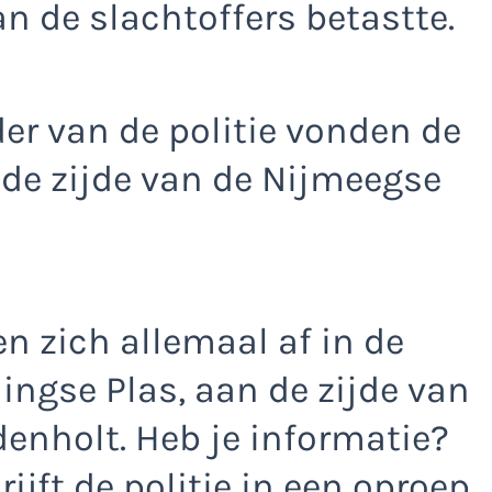
n de slachtoffers betastte.
er van de politie vonden de
 de zijde van de Nijmeegse
n zich allemaal af in de
ngse Plas, aan de zijde van
enholt. Heb je informatie?
jft de politie in een oproep.