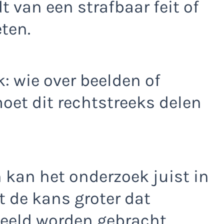
 van een strafbaar feit of
eten.
k: wie over beelden of
oet dit rechtstreeks delen
 kan het onderzoek juist in
 de kans groter dat
eeld worden gebracht.