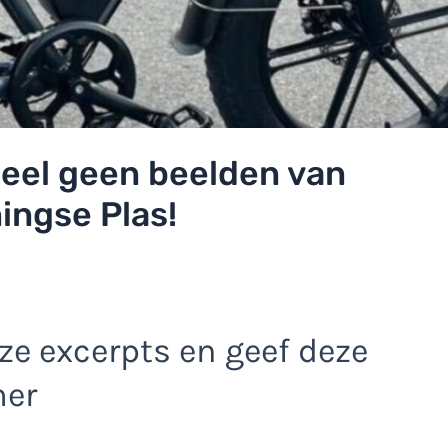
deel geen beelden van
ingse Plas!
e excerpts en geef deze
mer