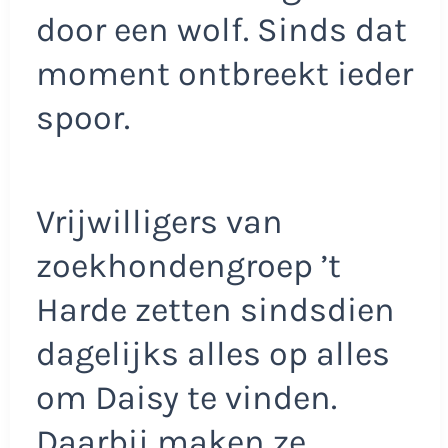
door een wolf. Sinds dat
moment ontbreekt ieder
spoor.
Vrijwilligers van
zoekhondengroep ’t
Harde zetten sindsdien
dagelijks alles op alles
om Daisy te vinden.
Daarbij maken ze