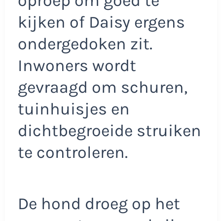
oproep om goed te
kijken of Daisy ergens
ondergedoken zit.
Inwoners wordt
gevraagd om schuren,
tuinhuisjes en
dichtbegroeide struiken
te controleren.
De hond droeg op het