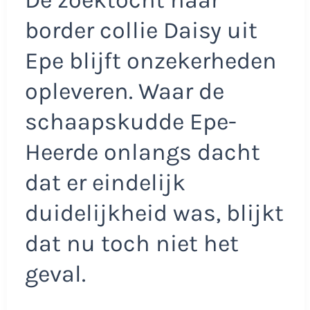
De zoektocht naar
border collie Daisy uit
Epe blijft onzekerheden
opleveren. Waar de
schaapskudde Epe-
Heerde onlangs dacht
dat er eindelijk
duidelijkheid was, blijkt
dat nu toch niet het
geval.