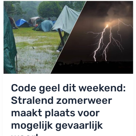
naar
heel
Nederland!
Code geel dit weekend:
Stralend zomerweer
maakt plaats voor
mogelijk gevaarlijk