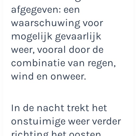
afgegeven: een
waarschuwing voor
mogelijk gevaarlijk
weer, vooral door de
combinatie van regen,
wind en onweer.
In de nacht trekt het
onstuimige weer verder
richting het oosten,