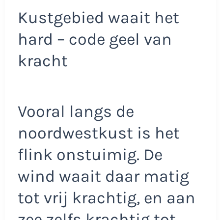
Kustgebied waait het
hard – code geel van
kracht
Vooral langs de
noordwestkust is het
flink onstuimig. De
wind waait daar matig
tot vrij krachtig, en aan
zee zelfs krachtig tot