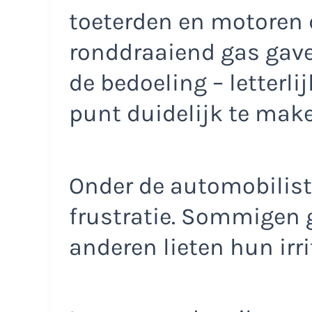
toeterden en motoren 
ronddraaiend gas gaven
de bedoeling – letterli
punt duidelijk te make
Onder de automobilist
frustratie. Sommigen 
anderen lieten hun irri