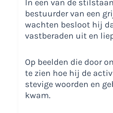
In een van de stilstaa
bestuurder van een gr
wachten besloot hij da
vastberaden uit en liep
Op beelden die door o
te zien hoe hij de acti
stevige woorden en geb
kwam.