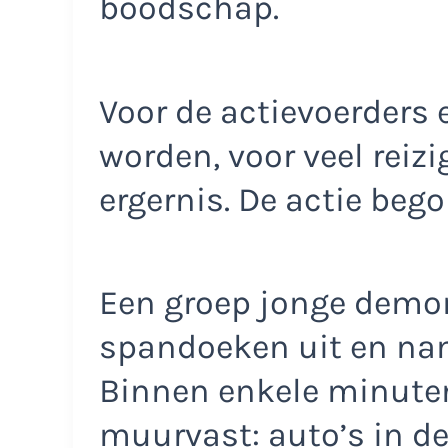
boodschap.
Voor de actievoerders
worden, voor veel reiz
ergernis. De actie bego
Een groep jonge demo
spandoeken uit en nam
Binnen enkele minuten
muurvast: auto’s in de