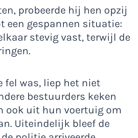
ten, probeerde hij hen opzij
ot een gespannen situatie:
lkaar stevig vast, terwijl de
ringen.
fel was, liep het niet
Andere bestuurders keken
 ook uit hun voertuig om
an. Uiteindelijk bleef de
e politie arriveerde.