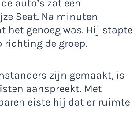
nde auto’s zat een
ijze Seat. Na minuten
t het genoeg was. Hij stapte
 richting de groep.
mstanders zijn gemaakt, is
visten aanspreekt. Met
aren eiste hij dat er ruimte