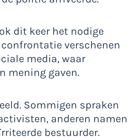
k dit keer het nodige
e confrontatie verschenen
ociale media, waar
n mening gaven.
deeld. Sommigen spraken
 activisten, anderen namen
ïrriteerde bestuurder.