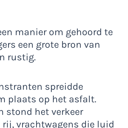
 een manier om gehoord te
igers een grote bron van
n rustig.
nstranten spreidde
 plaats op het asfalt.
 stond het verkeer
 rij, vrachtwagens die luid