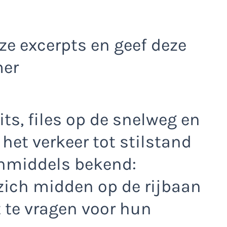
e excerpts en geef deze
mer
s, files op de snelweg en
het verkeer tot stilstand
inmiddels bekend:
zich midden op de rijbaan
te vragen voor hun