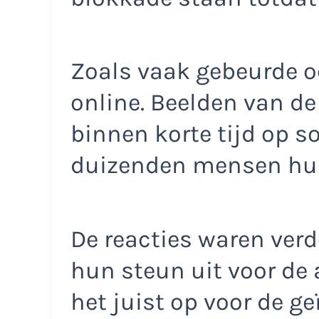
Zoals vaak gebeurde oo
online. Beelden van d
binnen korte tijd op s
duizenden mensen hu
De reacties waren ver
hun steun uit voor de
het juist op voor de ge