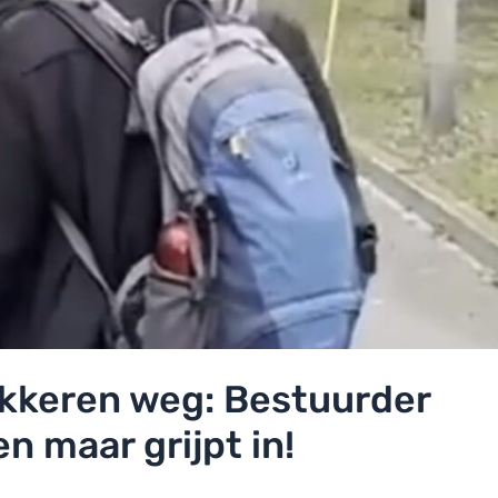
okkeren weg: Bestuurder
n maar grijpt in!