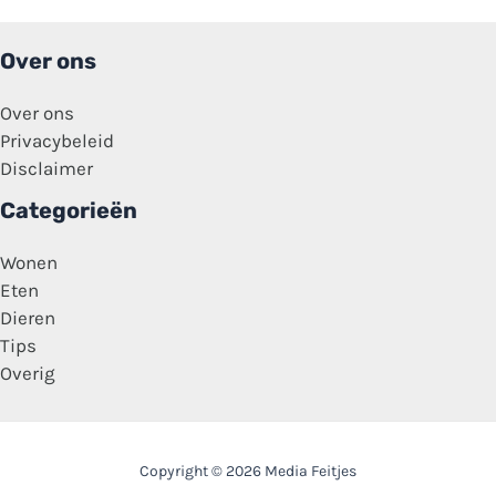
de
duivel
niet’
Over ons
Over ons
Privacybeleid
Disclaimer
Categorieën
Wonen
Eten
Dieren
Tips
Overig
Copyright © 2026 Media Feitjes