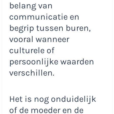
belang van
communicatie en
begrip tussen buren,
vooral wanneer
culturele of
persoonlijke waarden
verschillen.​
Het is nog onduidelijk
of de moeder en de