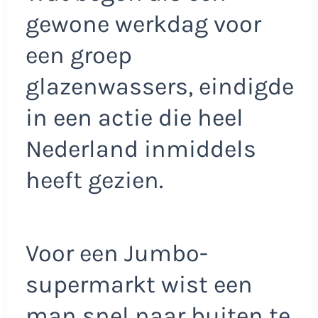
gewone werkdag voor
een groep
glazenwassers, eindigde
in een actie die heel
Nederland inmiddels
heeft gezien.
Voor een Jumbo-
supermarkt wist een
man snel naar buiten te