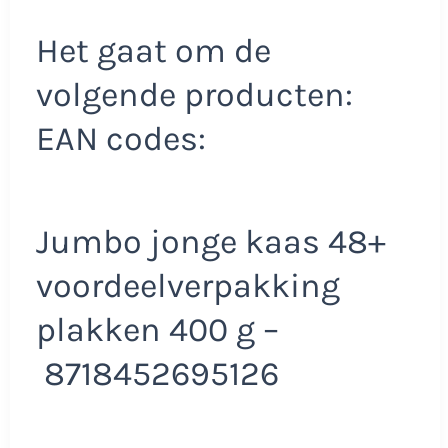
Het gaat om de
volgende producten:
EAN codes:
Jumbo jonge kaas 48+
voordeelverpakking
plakken 400 g –
8718452695126