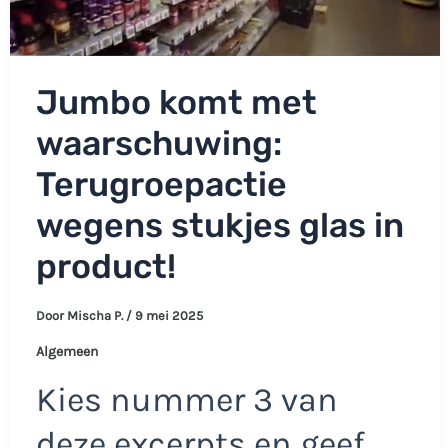
Jumbo komt met
waarschuwing:
Terugroepactie
wegens stukjes glas in
product!
Door
Mischa P.
/
9 mei 2025
Algemeen
Kies nummer 3 van
deze excerpts en geef