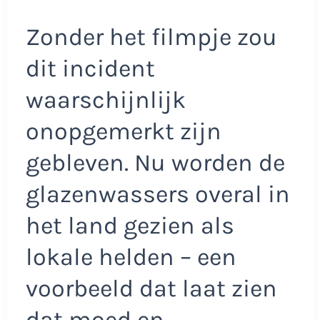
Zonder het filmpje zou
dit incident
waarschijnlijk
onopgemerkt zijn
gebleven. Nu worden de
glazenwassers overal in
het land gezien als
lokale helden – een
voorbeeld dat laat zien
dat moed en