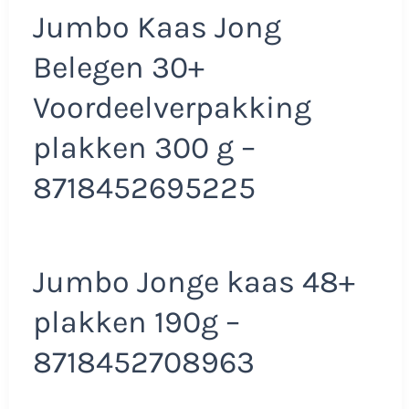
Jumbo Kaas Jong
Belegen 30+
Voordeelverpakking
plakken 300 g –
8718452695225
Jumbo Jonge kaas 48+
plakken 190g –
8718452708963