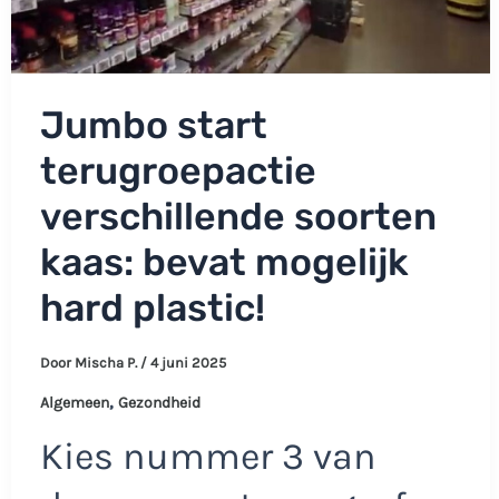
Jumbo start
terugroepactie
verschillende soorten
kaas: bevat mogelijk
hard plastic!
Door
Mischa P.
/
4 juni 2025
,
Algemeen
Gezondheid
Kies nummer 3 van