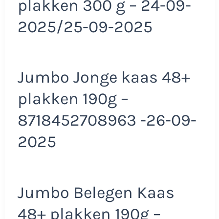
plakken 300 g – 24-09-
2025/25-09-2025
Jumbo Jonge kaas 48+
plakken 190g –
8718452708963 -26-09-
2025
Jumbo Belegen Kaas
48+ plakken 190g –