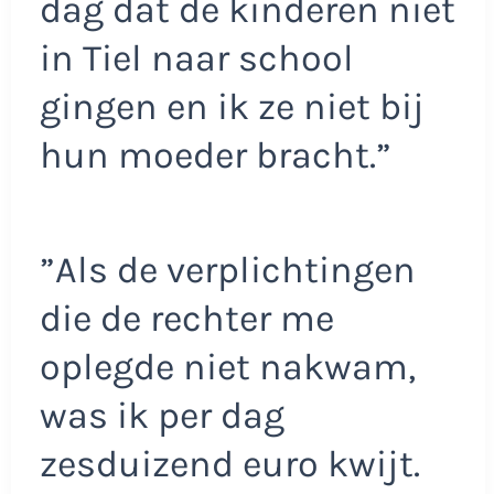
dag dat de kinderen niet
in Tiel naar school
gingen en ik ze niet bij
hun moeder bracht.”
”Als de verplichtingen
die de rechter me
oplegde niet nakwam,
was ik per dag
zesduizend euro kwijt.