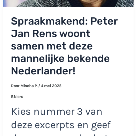
Spraakmakend: Peter
Jan Rens woont
samen met deze
mannelijke bekende
Nederlander!
Door
Mischa P.
/
4 mei 2025
BN'ers
Kies nummer 3 van
deze excerpts en geef