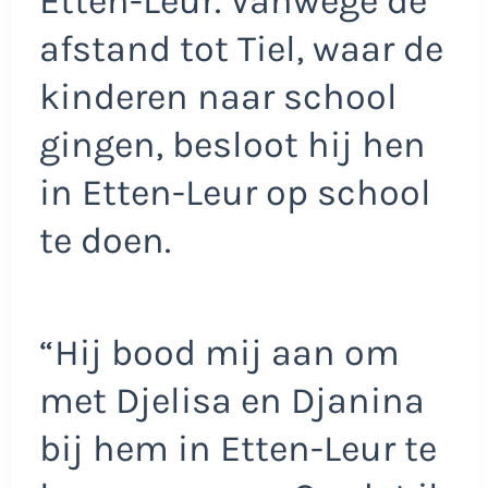
Etten-Leur. Vanwege de
afstand tot Tiel, waar de
kinderen naar school
gingen, besloot hij hen
in Etten-Leur op school
te doen.
“Hij bood mij aan om
met Djelisa en Djanina
bij hem in Etten-Leur te