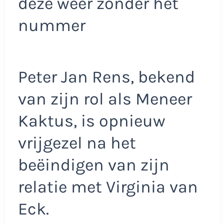
deze weer zonder het
nummer
Peter Jan Rens, bekend
van zijn rol als Meneer
Kaktus, is opnieuw
vrijgezel na het
beëindigen van zijn
relatie met Virginia van
Eck.