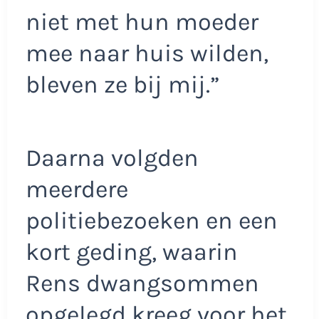
niet met hun moeder
mee naar huis wilden,
bleven ze bij mij.”
Daarna volgden
meerdere
politiebezoeken en een
kort geding, waarin
Rens dwangsommen
opgelegd kreeg voor het