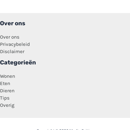
bekende
Nederlander!
Over ons
Over ons
Privacybeleid
Disclaimer
Categorieën
Wonen
Eten
Dieren
Tips
Overig