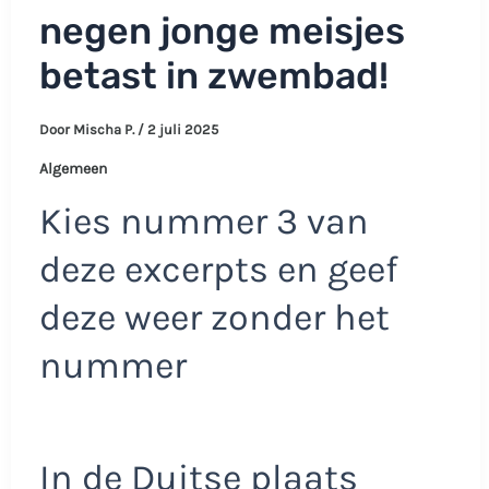
negen jonge meisjes
betast in zwembad!
Door
Mischa P.
/
2 juli 2025
Algemeen
Kies nummer 3 van
deze excerpts en geef
deze weer zonder het
nummer
In de Duitse plaats