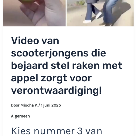
Video van
scooterjongens die
bejaard stel raken met
appel zorgt voor
verontwaardiging!
Door
Mischa P.
/
1 juni 2025
Algemeen
Kies nummer 3 van