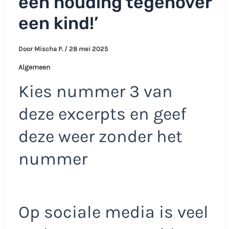
een houding tegenover
een kind!’
Door
Mischa P.
/
28 mei 2025
Algemeen
Kies nummer 3 van
deze excerpts en geef
deze weer zonder het
nummer
Op sociale media is veel