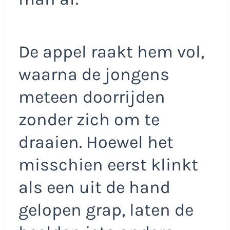
De appel raakt hem vol,
waarna de jongens
meteen doorrijden
zonder zich om te
draaien. Hoewel het
misschien eerst klinkt
als een uit de hand
gelopen grap, laten de