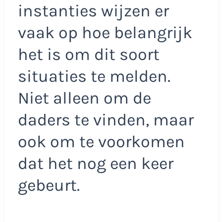
instanties wijzen er
vaak op hoe belangrijk
het is om dit soort
situaties te melden.
Niet alleen om de
daders te vinden, maar
ook om te voorkomen
dat het nog een keer
gebeurt.