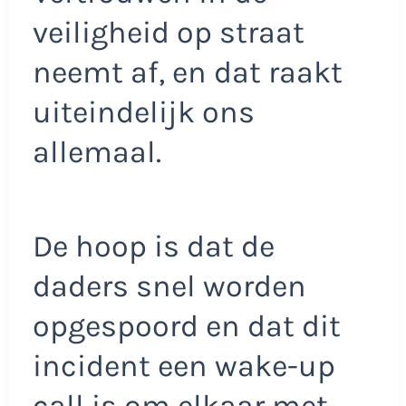
veiligheid op straat
neemt af, en dat raakt
uiteindelijk ons
allemaal.
De hoop is dat de
daders snel worden
opgespoord en dat dit
incident een wake-up
call is om elkaar met