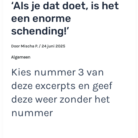
‘Als je dat doet, is het
een enorme
schending!’
Door
Mischa P.
/
24 juni 2025
Algemeen
Kies nummer 3 van
deze excerpts en geef
deze weer zonder het
nummer