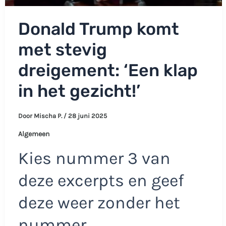
Donald Trump komt
met stevig
dreigement: ‘Een klap
in het gezicht!’
Door
Mischa P.
/
28 juni 2025
Algemeen
Kies nummer 3 van
deze excerpts en geef
deze weer zonder het
nummer