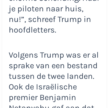
je piloten naar huis,
nu!”, schreef Trump in
hoofdletters.
Volgens Trump was er al
sprake van een bestand
tussen de twee landen.
Ook de Israëlische
premier Benjamin
Netanyahu gaf aan dat