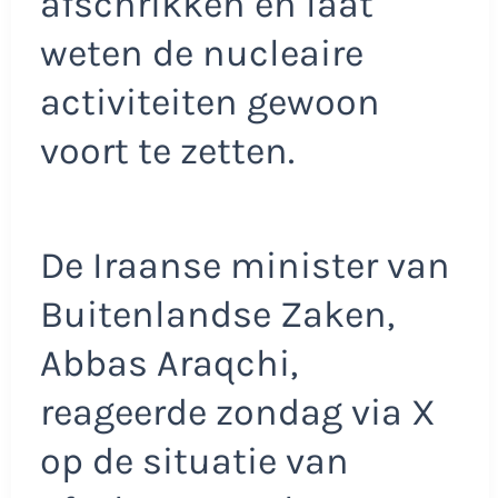
afschrikken en laat
weten de nucleaire
activiteiten gewoon
voort te zetten.
De Iraanse minister van
Buitenlandse Zaken,
Abbas Araqchi,
reageerde zondag via X
op de situatie van