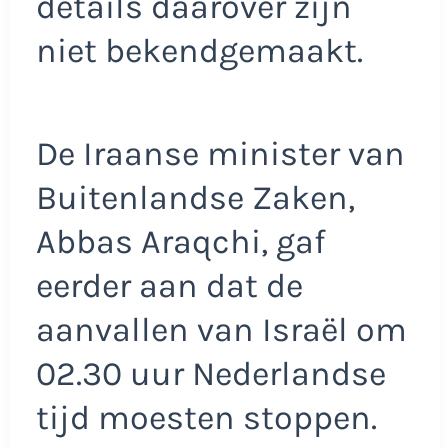
details daarover zijn
niet bekendgemaakt.
De Iraanse minister van
Buitenlandse Zaken,
Abbas Araqchi, gaf
eerder aan dat de
aanvallen van Israël om
02.30 uur Nederlandse
tijd moesten stoppen.