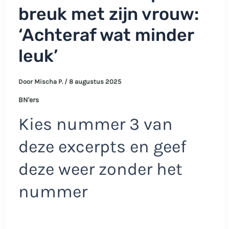
breuk met zijn vrouw:
‘Achteraf wat minder
leuk’
Door
Mischa P.
/
8 augustus 2025
BN'ers
Kies nummer 3 van
deze excerpts en geef
deze weer zonder het
nummer