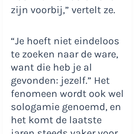
zijn voorbij,” vertelt ze.
“Je hoeft niet eindeloos
te zoeken naar de ware,
want die heb je al
gevonden: jezelf.” Het
fenomeen wordt ook wel
sologamie genoemd, en
het komt de laatste
jaren steeds vaker voor.