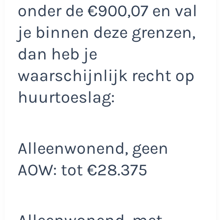
onder de €900,07 en val
je binnen deze grenzen,
dan heb je
waarschijnlijk recht op
huurtoeslag:
Alleenwonend, geen
AOW: tot €28.375