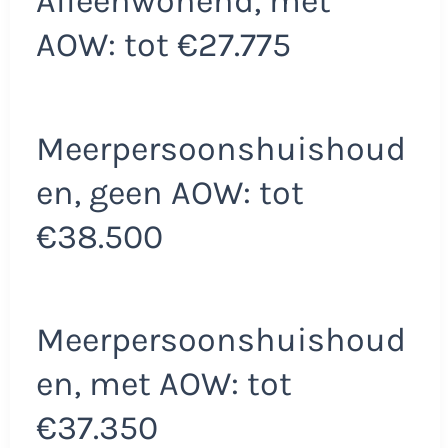
Alleenwonend, met
AOW: tot €27.775
Meerpersoonshuishoud
en, geen AOW: tot
€38.500
Meerpersoonshuishoud
en, met AOW: tot
€37.350