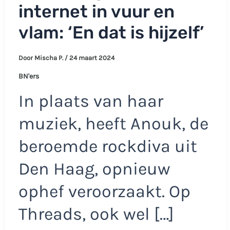
internet in vuur en
vlam: ‘En dat is hijzelf’
Door
Mischa P.
/
24 maart 2024
BN'ers
In plaats van haar
muziek, heeft Anouk, de
beroemde rockdiva uit
Den Haag, opnieuw
ophef veroorzaakt. Op
Threads, ook wel […]