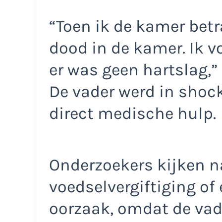
“Toen ik de kamer betr
dood in de kamer. Ik 
er was geen hartslag,” 
De vader werd in shoc
direct medische hulp.
Onderzoekers kijken n
voedselvergiftiging o
oorzaak, omdat de vad