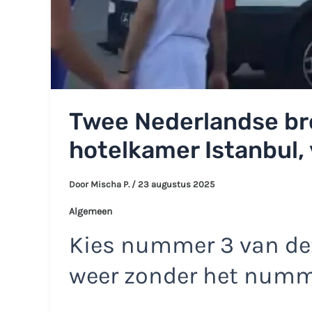
Twee Nederlandse bro
hotelkamer Istanbul, 
Door
Mischa P.
/
23 augustus 2025
Algemeen
Kies nummer 3 van dez
weer zonder het num