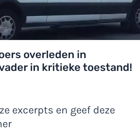
ers overleden in
vader in kritieke toestand!
e excerpts en geef deze
mer