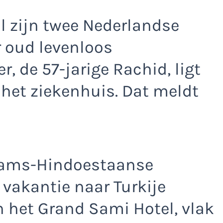
ul zijn twee Nederlandse
r oud levenloos
, de 57-jarige Rachid, ligt
n het ziekenhuis. Dat meldt
naams-Hindoestaanse
vakantie naar Turkije
in het Grand Sami Hotel, vlak