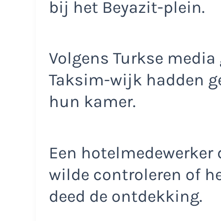
bij het Beyazit-plein.
Volgens Turkse media 
Taksim-wijk hadden g
hun kamer.
Een hotelmedewerker 
wilde controleren of h
deed de ontdekking.