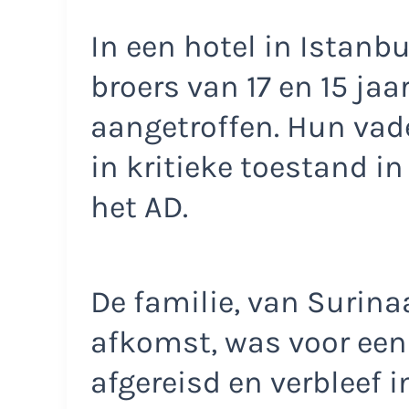
In een hotel in Istanb
broers van 17 en 15 jaa
aangetroffen. Hun vader
in kritieke toestand i
het AD.
De familie, van Suri
afkomst, was voor een 
afgereisd en verbleef 