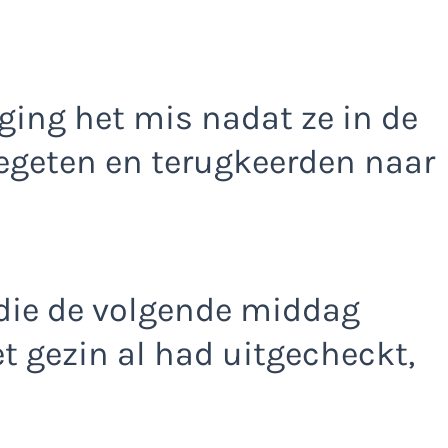
ging het mis nadat ze in de
egeten en terugkeerden naar
die de volgende middag
et gezin al had uitgecheckt,