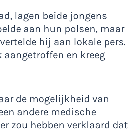
ad, lagen beide jongens
voelde aan hun polsen, maar
vertelde hij aan lokale pers.
k aangetroffen en kreeg
aar de mogelijkheid van
f een andere medische
er zou hebben verklaard dat