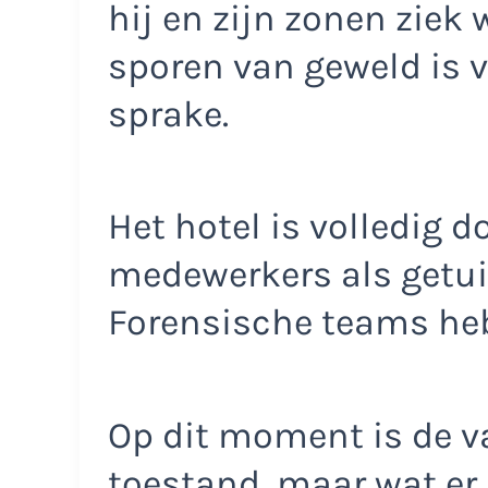
hij en zijn zonen ziek 
sporen van geweld is 
sprake.
Het hotel is volledig 
medewerkers als getui
Forensische teams he
Op dit moment is de va
toestand, maar wat er