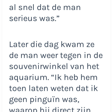
al snel dat de man
serieus was.”
Later die dag kwam ze
de man weer tegen in de
souvenirwinkel van het
aquarium. “Ik heb hem
toen laten weten dat ik
geen pinguïn was,
waarop hij direct zijn