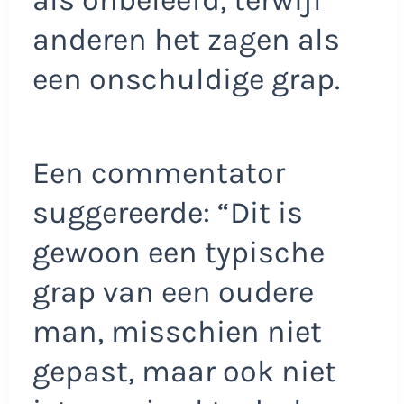
als onbeleefd, terwijl
anderen het zagen als
een onschuldige grap.
Een commentator
suggereerde: “Dit is
gewoon een typische
grap van een oudere
man, misschien niet
gepast, maar ook niet