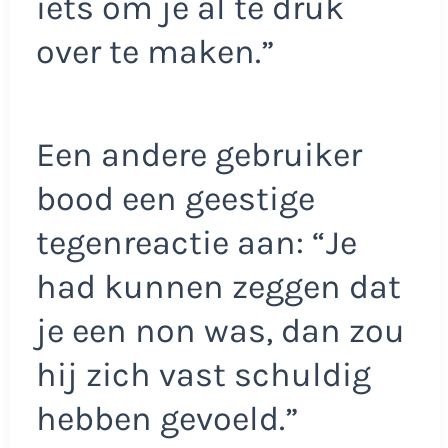
iets om je al te druk
over te maken.”
Een andere gebruiker
bood een geestige
tegenreactie aan: “Je
had kunnen zeggen dat
je een non was, dan zou
hij zich vast schuldig
hebben gevoeld.”