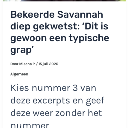
Bekeerde Savannah
diep gekwetst: ‘Dit is
gewoon een typische
grap’
Door
Mischa P.
/
15 juli 2025
Algemeen
Kies nummer 3 van
deze excerpts en geef
deze weer zonder het
nummer