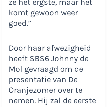
ze het ergste, maar het
komt gewoon weer
goed.”
Door haar afwezigheid
heeft SBS6 Johnny de
Mol gevraagd om de
presentatie van De
Oranjezomer over te
nemen. Hij zal de eerste