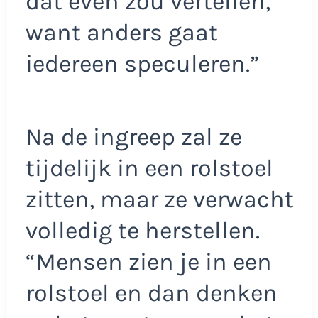
dat even zou vertellen,
want anders gaat
iedereen speculeren.”
Na de ingreep zal ze
tijdelijk in een rolstoel
zitten, maar ze verwacht
volledig te herstellen.
“Mensen zien je in een
rolstoel en dan denken