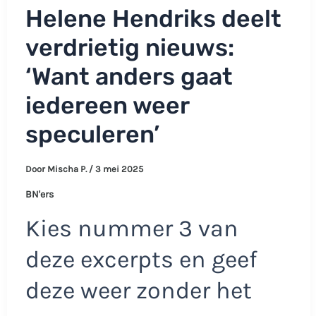
Helene Hendriks deelt
verdrietig nieuws:
‘Want anders gaat
iedereen weer
speculeren’
Door
Mischa P.
/
3 mei 2025
BN'ers
Kies nummer 3 van
deze excerpts en geef
deze weer zonder het