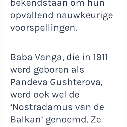
bekendstaan om hun
opvallend nauwkeurige
voorspellingen.
Baba Vanga, die in 1911
werd geboren als
Pandeva Gushterova,
werd ook wel de
‘Nostradamus van de
Balkan’ genoemd. Ze