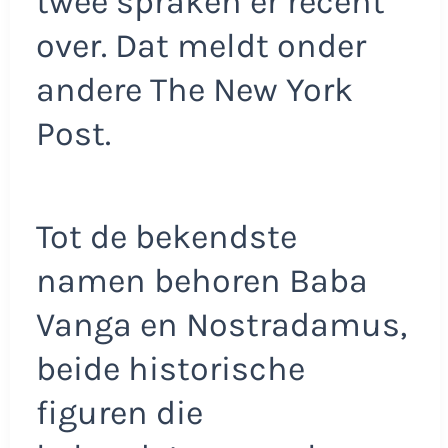
twee spraken er recent
over. Dat meldt onder
andere The New York
Post.
Tot de bekendste
namen behoren Baba
Vanga en Nostradamus,
beide historische
figuren die