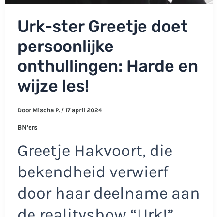
Urk-ster Greetje doet
persoonlijke
onthullingen: Harde en
wijze les!
Door
Mischa P.
/
17 april 2024
BN’ers
Greetje Hakvoort, die
bekendheid verwierf
door haar deelname aan
de realityshow “Urk!”,