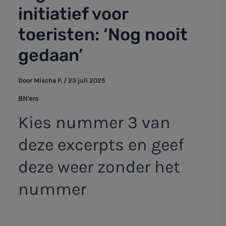
initiatief voor
toeristen: ‘Nog nooit
gedaan’
Door
Mischa P.
/
23 juli 2025
BN'ers
Kies nummer 3 van
deze excerpts en geef
deze weer zonder het
nummer