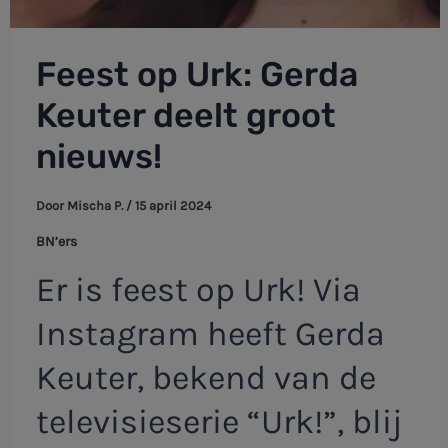
Feest op Urk: Gerda
Keuter deelt groot
nieuws!
Door
Mischa P.
/
15 april 2024
BN’ers
Er is feest op Urk! Via
Instagram heeft Gerda
Keuter, bekend van de
televisieserie “Urk!”, blij