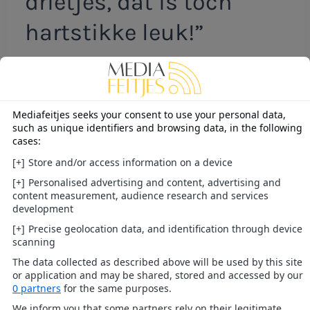
drietjes, dat is toch
hartstikke leuk!”
Voor wie fan is van de
serie is zo’n lunch
natuurlijk een
buitenkansje: gezellig
kletsen met drie
bekende gezichten uit
het programma, in een