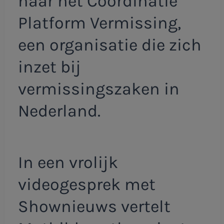
naar het Coördinatie
Platform Vermissing,
een organisatie die zich
inzet bij
vermissingszaken in
Nederland.
In een vrolijk
videogesprek met
Shownieuws vertelt