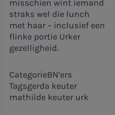
misschien wint iemand
straks wel die lunch
met haar – inclusief een
flinke portie Urker
gezelligheid.
CategorieBN’ers
Tagsgerda keuter
mathilde keuter urk