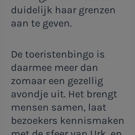
duidelijk haar grenzen
aan te geven.
De toeristenbingo is
daarmee meer dan
zomaar een gezellig
avondje uit. Het brengt
mensen samen, laat
bezoekers kennismaken
met de sfeer van Urk, en